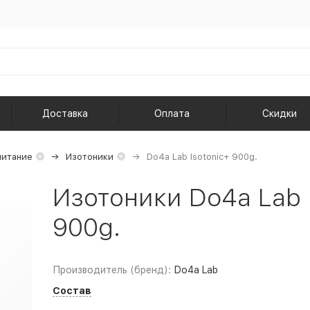
Доставка
Оплата
Скидки
питание
Изотоники
Do4a Lab Isotonic+ 900g.
Изотоники Do4a Lab 
900g.
Производитель (бренд):
Do4a Lab
Состав