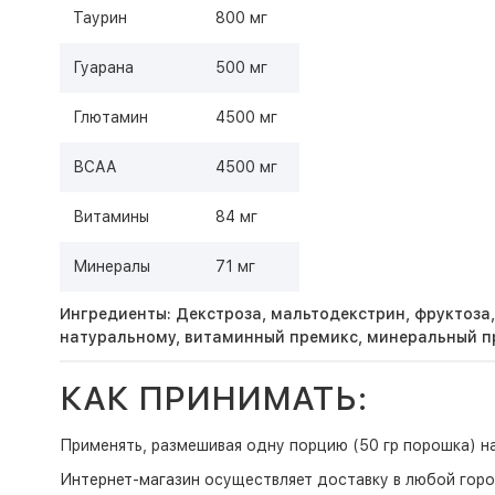
Таурин
800 мг
Гуарана
500 мг
Глютамин
4500 мг
ВСАА
4500 мг
Витамины
84 мг
Минералы
71 мг
Ингредиенты: Декстроза, мальтодекстрин, фруктоза,
натуральному, витаминный премикс, минеральный пр
КАК ПРИНИМАТЬ:
Применять, размешивая одну порцию (50 гр порошка) на
Интернет-магазин
осуществляет доставку в любой горо