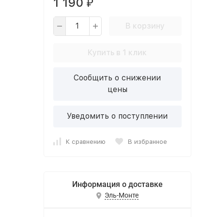
1 190
₽
В корзину
Купить в 1 клик
Сообщить о снижении
цены
Уведомить о поступлении
К сравнению
В избранное
Информация о доставке
Эль-Монте