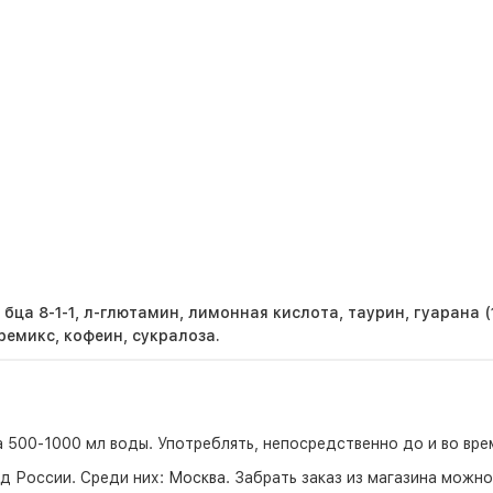
 бца 8-1-1, л-глютамин, лимонная кислота, таурин, гуарана
емикс, кофеин, сукралоза.
 500-1000 мл воды. Употреблять, непосредственно до и во вре
д России. Среди них:
Москва
. Забрать заказ из магазина можн