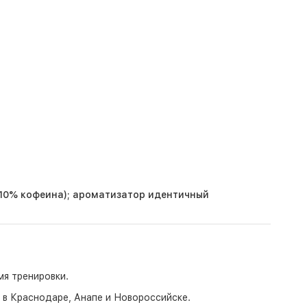
 (10% кофеина); ароматизатор идентичный
мя тренировки.
о в Краснодаре, Анапе и Новороссийске.