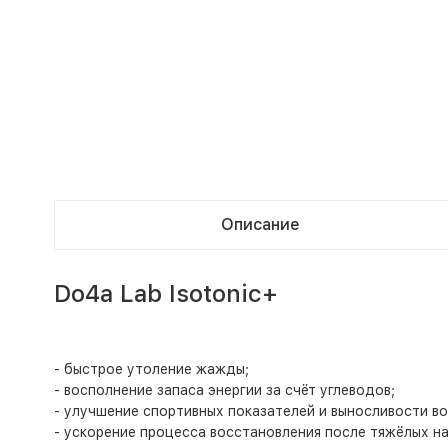
Описание
Do4a Lab Isotonic+
- быстрое утоление жажды;
- восполнение запаса энергии за счёт углеводов;
- улучшение спортивных показателей и выносливости во
- ускорение процесса восстановления после тяжёлых на