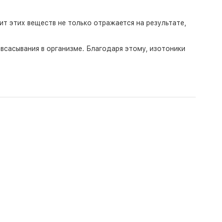
ит этих веществ не только отражается на результате,
сасывания в организме. Благодаря этому, изотоники