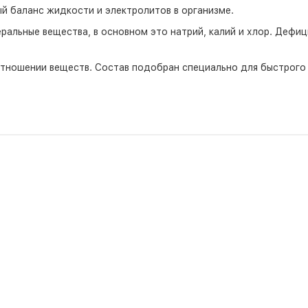
й баланс жидкости и электролитов в организме.
еральные вещества, в основном это натрий, калий и хлор. Дефиц
тношении веществ. Состав подобран специально для быстрого в