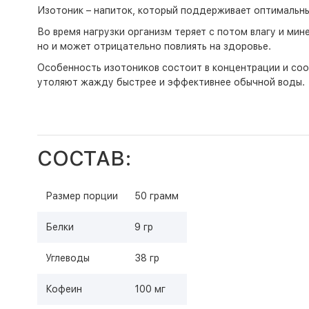
Изотоник – напиток, который поддерживает оптимальны
Во время нагрузки организм теряет с потом влагу и мин
но и может отрицательно повлиять на здоровье.
Особенность изотоников состоит в концентрации и соо
утоляют жажду быстрее и эффективнее обычной воды.
СОСТАВ:
Размер порции
50 грамм
Белки
9 гр
Углеводы
38 гр
Кофеин
100 мг