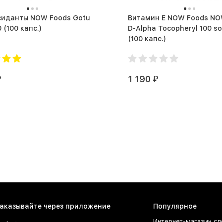
 NOW Foods Gotu
Витамин Е NOW Foods NO
Kola 450 (100 капс.)
D-Alpha Tocopheryl 100 so
(100 капс.)
1 190
₽
₽
аказывайте через приложение
Популярное
Интернет-магазин сп