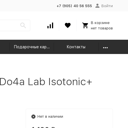
+7 (905) 40 56 555
Войти
В корзине
нет товаров
Подарочные карты
Контакты
Do4a Lab Isotonic+
Нет в наличии