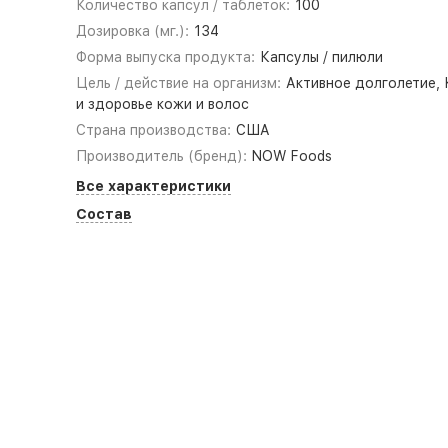
Количество капсул / таблеток:
100
Дозировка (мг.):
134
Форма выпуска продукта:
Капсулы / пилюли
Цель / действие на организм:
Активное долголетие,
и здоровье кожи и волос
Страна производства:
США
Производитель (бренд):
NOW Foods
Все характеристики
Состав