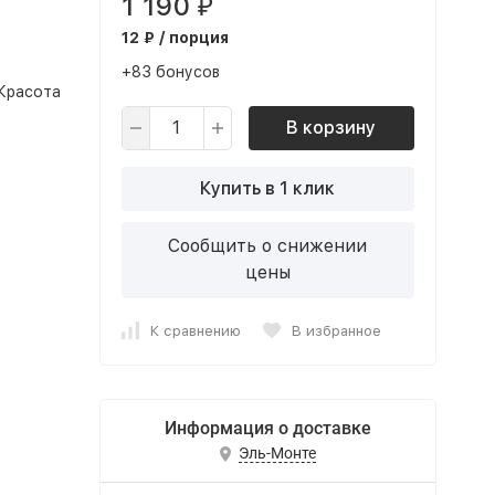
1 190
₽
12 ₽ / порция
+83 бонусов
 Красота
В корзину
Купить в 1 клик
Сообщить о снижении
цены
К сравнению
В избранное
Информация о доставке
Эль-Монте