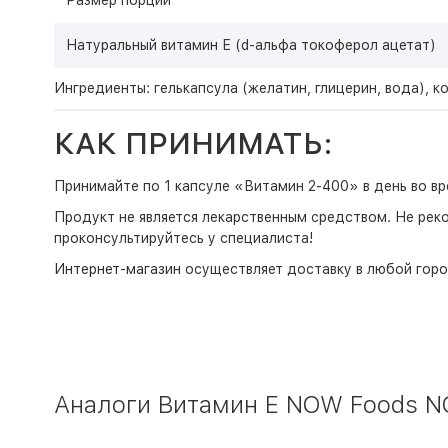
Размер порции
Натуральный витамин Е (d-aльфа токоферол ацетат)
Ингредиенты: гелькапсула (желатин, глицерин, вода), к
КАК ПРИНИМАТЬ:
Принимайте по 1 капсуле «Витамин 2-400» в день во вр
Продукт не является лекарственным средством. Не рек
проконсультируйтесь у специалиста!
Интернет-магазин
осуществляет доставку в любой горо
Аналоги Витамин Е NOW Foods NOW