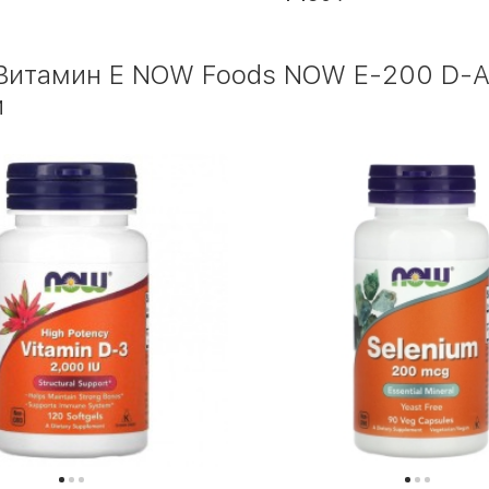
Витамин Е NOW Foods NOW E-200 D-Al
и