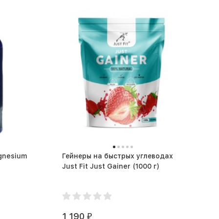
gnesium
Гейнеры на быстрых углеводах
Just Fit Just Gainer (1000 г)
1 190
₽