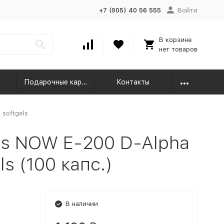
+7 (905) 40 56 555
Войти
В корзине
нет товаров
Подарочные карты
Контакты
 softgels
s NOW E-200 D-Alpha
ls (100 капс.)
В наличии