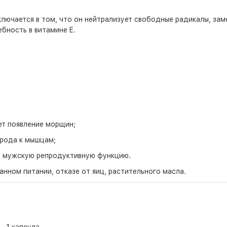
лючается в том, что он нейтрализует свободные радикалы, зам
ебность в витамине E.
ет появление морщин;
орода к мышцам;
т мужскую репродуктивную функцию.
нном питании, отказе от яиц, растительного масла.