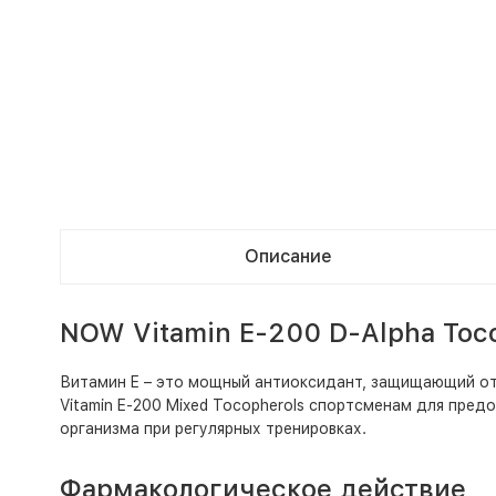
Описание
NOW Vitamin E-200 D-Alpha Toc
Витамин E – это мощный антиоксидант, защищающий от
Vitamin E-200 Mixed Tocopherols спортсменам для пре
организма при регулярных тренировках.
Фармакологическое действие