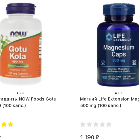
 NOW Foods Gotu
Магний Life Extension Ma
Kola 450 (100 капс.)
500 mg (100 капс.)
1 190
₽
₽