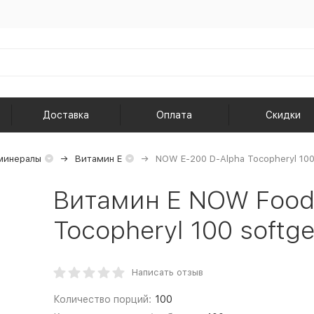
Доставка
Оплата
Скидки
минералы
Витамин Е
NOW E-200 D-Alpha Tocopheryl 100
Витамин Е NOW Food
Tocopheryl 100 softge
Написать отзыв
Количество порций:
100