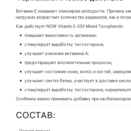
Витамин E называют эликсиром молодости. Причина зак
нагрузках возрастает количество радикалов, как и потр
Как действует NOW Vitamin E-200 Mixed Tocopherols:
повышает выносливость организма;
стимулирует выработку тестостерона;
улучшает усвоение витамина A;
предотвращает воспалительные процессы;
улучшает состояние кожи, волос и ногтей, замедля
улучшает синтез белка, участвует в доставке кисл
стимулирует выработку тестостерона, нормализуе
Особенно важно принимать добавку при несбалансирова
СОСТАВ: