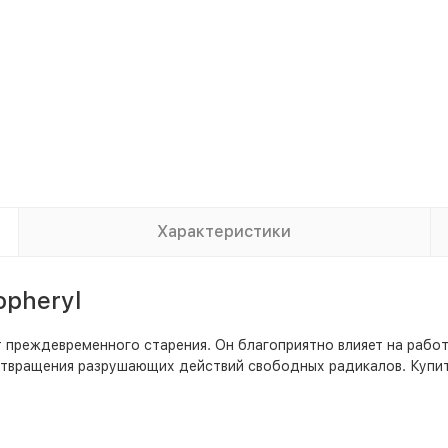
Характеристики
opheryl
 преждевременного старения. Он благоприятно влияет на рабо
дотвращения разрушающих действий свободных радикалов. Купи