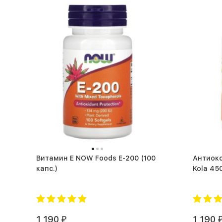
Витамин Е NOW Foods E-200 (100
Антиоксиданты
капс.)
1 190
1 190
₽