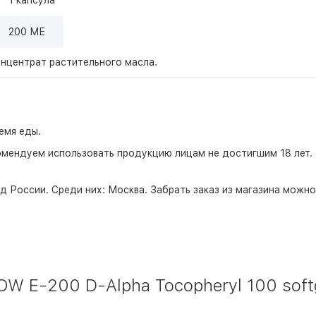
1 капсула
200 МЕ
онцентрат растительного масла.
емя еды.
омендуем использовать продукцию лицам не достигшим 18 лет.
д России. Среди них:
Москва
. Забрать заказ из магазина можн
 E-200 D-Alpha Tocopheryl 100 softge