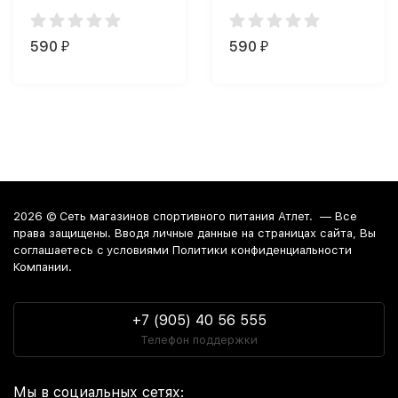
капс.)
Суп) 60 капс ЧЗ (60
капс.)
590
590
₽
₽
2026 ©
Сеть магазинов спортивного питания Атлет.
— Все
права защищены. Вводя личные данные на страницах сайта, Вы
соглашаетесь c условиями Политики конфиденциальности
Компании.
+7 (905) 40 56 555
Телефон поддержки
Мы в социальных сетях: