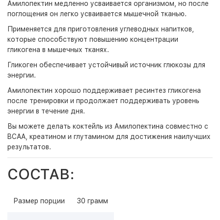
Амилопектин медленно усваивается организмом, но после
поглощения он легко усваивается мышечной тканью.
Применяется для приготовления углеводных напитков,
которые способствуют повышению концентрации
гликогена в мышечных тканях.
Гликоген обеспечивает устойчивый источник глюкозы для
энергии.
Амилопектин хорошо поддерживает ресинтез гликогена
после тренировки и продолжает поддерживать уровень
энергии в течение дня.
Вы можете делать коктейль из Амилопектина совместно с
BCAA, креатином и глутамином для достижения наилучших
результатов.
СОСТАВ:
Размер порции
30 грамм