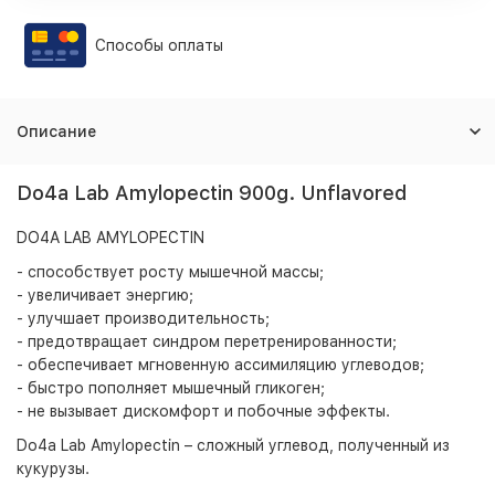
Способы оплаты
Описание
Do4a Lab Amylopectin 900g. Unflavored
DO4A LAB AMYLOPECTIN
- способствует росту мышечной массы;
- увеличивает энергию;
- улучшает производительность;
- предотвращает синдром перетренированности;
- обеспечивает мгновенную ассимиляцию углеводов;
- быстро пополняет мышечный гликоген;
- не вызывает дискомфорт и побочные эффекты.
Do4a Lab Amylopectin – сложный углевод, полученный из
кукурузы.