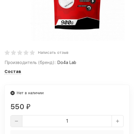
Написать отзыв
Производитель (бренд):
Do4a Lab
Состав
Нет в наличии
550
₽