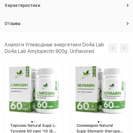
Характеристики
Отзывы
Аналоги Углеводные энергетики Do4a Lab
Do4a Lab Amylopectin 900g. Unflavored
Тирозин Natural Supp L-
Силимарин Natural
Tyrosine 60 капс ЧЗ (60
Supp Silymarin (Натурал