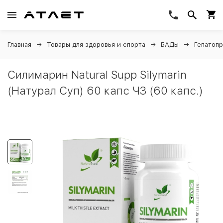
Главная
Товары для здоровья и спорта
БАДы
Гепатоп
Силимарин Natural Supp Silymarin
(Натурал Суп) 60 капс ЧЗ (60 капс.)