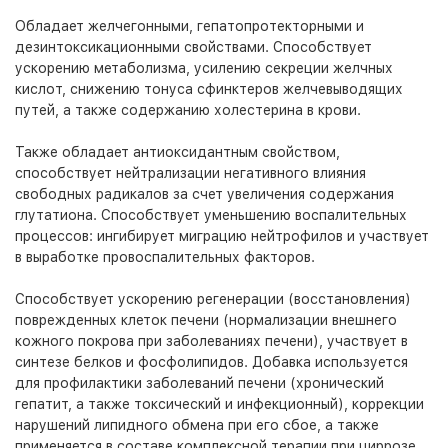
Обладает желчегонными, гепатопротекторными и
дезинтоксикационными свойствами. Способствует
ускорению метаболизма, усилению секреции желчных
кислот, снижению тонуса сфинктеров желчевыводящих
путей, а также содержанию холестерина в крови.
Также обладает антиоксидантным свойством,
способствует нейтрализации негативного влияния
свободных радикалов за счет увеличения содержания
глутатиона. Способствует уменьшению воспалительных
процессов: ингибирует миграцию нейтрофилов и участвует
в выработке провоспалительных факторов.
Способствует ускорению регенерации (восстановления)
поврежденных клеток печени (нормализации внешнего
кожного покрова при заболеваниях печени), участвует в
синтезе белков и фосфолипидов. Добавка используется
для профилактики заболеваний печени (хронический
гепатит, а также токсический и инфекционный), коррекции
нарушений липидного обмена при его сбое, а также
применяется в составе комплексной терапии при циррозе