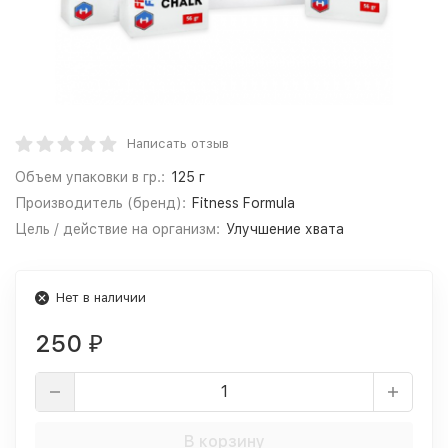
Написать отзыв
Объем упаковки в гр.:
125 г
Производитель (бренд):
Fitness Formula
Цель / действие на организм:
Улучшение хвата
Нет в наличии
250
₽
В корзину