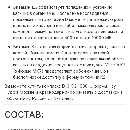
Витамин Д3 содействует попаданию и усвоению
кальция в организме. Последние исследования
показывают, что витамин D может играть важную роль
в действии инсулина и метаболизме глюкозы, а также
важен для иммунной системы. Его можно принимать и
в высоких дозировках по 5000 и даже 10000 МЕ.
Витамин K важен для формирования здоровых, сильных
костей. Роль витамина К для здоровья артерий
состоит в том, то он поддерживает правильный обмен
кальция в сердечно-сосудистых структурах. Vitamin К2
(в форме МК7) представляет собой активную и
биологически доступную форму витамина K2.
Вы можете купить комплекс D-3 K-2 1000 IU фирмы Нау
Фудс в Москве и Краснодаре либо заказать с доставкой в
любую точку России от 3-х дней.
СОСТАВ: