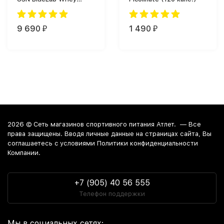
(2000 г)
9 690
1 490
₽
₽
2026 ©
Сеть магазинов спортивного питания Атлет.
— Все
права защищены. Вводя личные данные на страницах сайта, Вы
соглашаетесь c условиями Политики конфиденциальности
Компании.
+7 (905) 40 56 555
Телефон поддержки
Мы в социальных сетях: