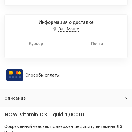
Информация о доставке
Эль-Монте
Курьер
Почта
Способы оплаты
Описание
NOW Vitamin D3 Liquid 1,000IU
Современный человек подвержен дефициту витамина Д3.