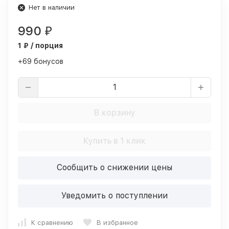
Нет в наличии
990
₽
1 ₽ / порция
+69 бонусов
В корзину
Купить в 1 клик
Сообщить о снижении цены
Уведомить о поступлении
К сравнению
В избранное