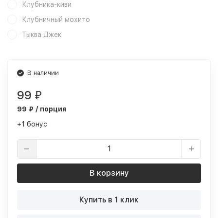
Клубника-киви
Клубничный мохито
Тыква Джек
В наличии
99
₽
99 ₽ / порция
+1 бонус
В корзину
Купить в 1 клик