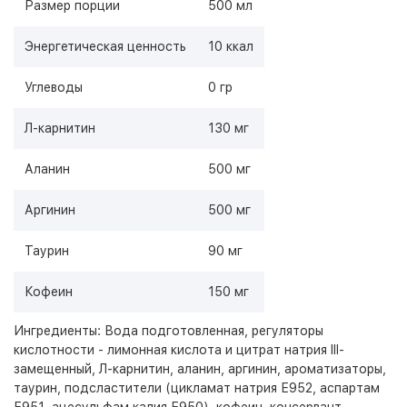
Размер порции
500 мл
Энергетическая ценность
10 ккал
Углеводы
0 гр
Л-карнитин
130 мг
Аланин
500 мг
Аргинин
500 мг
Таурин
90 мг
Кофеин
150 мг
Ингредиенты: Вода подготовленная, регуляторы
кислотности - лимонная кислота и цитрат натрия III-
замещенный, Л-карнитин, аланин, аргинин, ароматизаторы,
таурин, подсластители (цикламат натрия Е952, аспартам