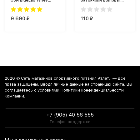
USN BlueLab Whey
батончики BombBar
(2000 г)
Protein Bar (60 г)
9 690
110
₽
₽
2026 ©
Сеть магазинов спортивного питания Атлет.
— Все
права защищены. Вводя личные данные на страницах сайта, Вы
соглашаетесь c условиями Политики конфиденциальности
Компании.
+7 (905) 40 56 555
Телефон поддержки