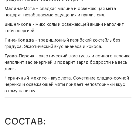
Малина-Мята
– сладкая малина и освежающая мята
подарят незабываемые ощущения и прилив сил.
Вишня-Кола
- микс колы и освежающей вишни наполнит
тебя энергией.
Пина-Колада
- традиционный карибский коктейль без
градуса. Экзотический вкус ананаса и кокоса.
Гуава-Персик
- экзотический вкус гуавы и сочного персика
наполнит вас энергией и подарит заряд бодрости на весь
день.
Черничный мохито
- вкус лета. Сочетание сладко-сочной
черники и освежающей мяты придает неповторимый вкус
этому напитку.
СОСТАВ: