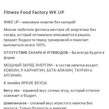
Fitness Food Factory WK UP
WAKE UP – максимум энергии без калорий!
Многие любители фитнеса мечтали об энергетике без
сахара, который оптимально вписывается в рацион,
придает бодрости перед тренировкой и помогает
выложиться на все 100%.
ОТСУТСТВИЕ САХАРА И УГЛЕВОДОВ
– Вы всегда будете в
форме
МОЩНЫЙ ЗАРЯД ЭНЕРГИИ – в состав напитка входят:
КОФЕИН, Л-КАРНИТИН, БЕТА-АЛАНИН, ТАУРИН и
АРГИНИН.
В линейке ЯРКИЕ ВКУСЫ.
Berry mix
- взрывной вкус сочных ягод, который отлично
освежает и бодрит.
Шампанское
– сложный вкус игристого напитка без
градуса. Только бодрость и энергия!