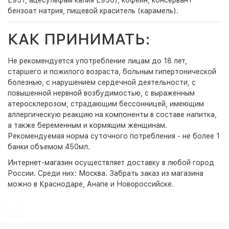
Е951, ацесульфам калия Е950), кофеин, консервант
бензоат натрия, пищевой краситель (карамель).
КАК ПРИНИМАТЬ:
Не рекомендуется употребление лицам до 18 лет,
старшего и пожилого возраста, больным гипертонической
болезнью, с нарушением сердечной деятельности, с
повышенной нервной возбудимостью, с выраженным
атеросклерозом, страдающим бессонницей, имеющим
аллергическую реакцию на компоненты в составе напитка,
а также беременным и кормящим женщинам.
Рекомендуемая норма суточного потребления - не более 1
банки объемом 450мл.
Интернет-магазин
осуществляет доставку в любой город
России. Среди них:
Москва
. Забрать заказ из магазина
можно в Краснодаре, Анапе и Новороссийске.