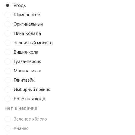
Ягоды
Шампанское
Оригинальный
Пина Колада
Черничный мохито
Вишня-кола
Гуава-персик
Малина-мята
Глинтвейн
Имбирный пряник
Болотная вода
Нет в наличии:
Зеленое яблоко
Ананас