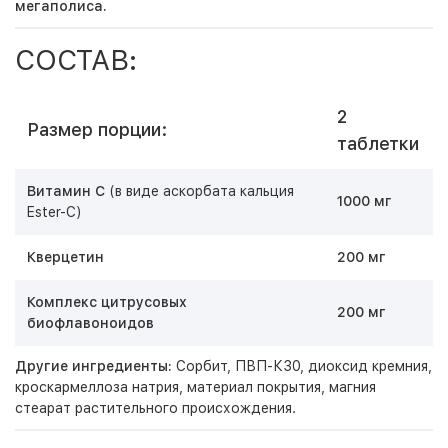
мегаполиса.
СОСТАВ:
2
Размер порции:
таблетки
Витамин C
(в виде аскорбата кальция
1000 мг
Ester-C)
Кверцетин
200 мг
Комплекс цитрусовых
200 мг
биофлавоноидов
Другие ингредиенты:
Сорбит, ПВП-К30, диоксид кремния,
кроскармеллоза натрия, материал покрытия, магния
стеарат растительного происхождения.