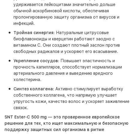
удерживается лейкоцитами значительно дольше
обычной аскорбиновой кислоты, обеспечивая
пролонгированную защиту организма от вирусов и
инфекций.
Тройная синергия:
Натуральные цитрусовые
биофлавоноиды и кверцетин работают заодно с
витамином C. Они создают плотный заслон против
свободных радикалов и ускоряют его всасывание.
Укрепление сосудов:
Повышает эластичность и
прочность капилляров, способствует нормализации
артериального давления и выведению вредного
холестерина.
Синтез коллагена:
Активно стимулирует выработку
собственного коллагена, что напрямую улучшает
упругость кожи, качество волос и ускоряет заживление
связок.
SNT Ester-C 500 mg
— это проверенное европейское
решение для тех, кто ищет максимальную и безопасную
поддержку защитных сил организма в ритме