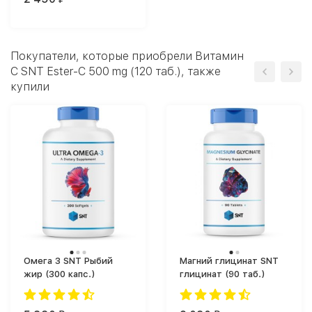
Покупатели, которые приобрели Витамин
C SNT Ester-C 500 mg (120 таб.), также
купили
Омега 3 SNT Рыбий
Магний глицинат SNT
жир (300 капс.)
глицинат (90 таб.)