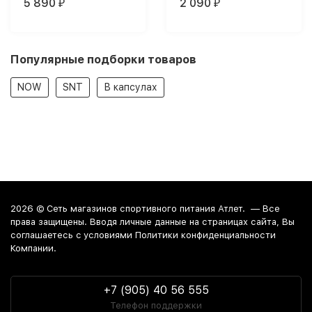
5 890
2 090
₽
₽
Популярные подборки товаров
NOW
SNT
В капсулах
2026 ©
Сеть магазинов спортивного питания Атлет.
— Все
права защищены. Вводя личные данные на страницах сайта, Вы
соглашаетесь c условиями Политики конфиденциальности
Компании.
+7 (905) 40 56 555
Телефон поддержки