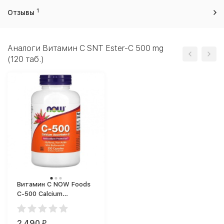
1
Отзывы
Аналоги Витамин C SNT Ester-C 500 mg
(120 таб.)
Витамин C NOW Foods
C-500 Calcium
Ascorbate-C (250 капс.)
2 490
₽