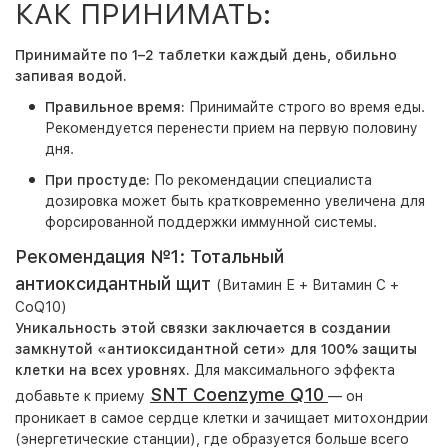
КАК ПРИНИМАТЬ:
Принимайте по
1–2 таблетки каждый день
, обильно
запивая водой.
Правильное время:
Принимайте строго во время еды.
Рекомендуется перенести прием на первую половину
дня.
При простуде:
По рекомендации специалиста
дозировка может быть кратковременно увеличена для
форсированной поддержки иммунной системы.
Рекомендация №1: Тотальный
антиоксидантный щит
(Витамин Е + Витамин С +
CoQ10)
Уникальность этой связки заключается в создании
замкнутой «антиоксидантной сети» для 100% защиты
клетки на всех уровнях.
Для максимального эффекта
SNT Coenzyme Q10
добавьте к приему
— он
проникает в самое сердце клетки и зачищает митохондрии
(энергетические станции), где образуется больше всего