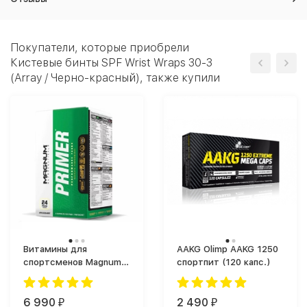
Покупатели, которые приобрели
Кистевые бинты SPF Wrist Wraps 30-3
(Array / Черно-красный), также купили
Витамины для
AAKG Olimp AAKG 1250
спортсменов Magnum
спортпит (120 капс.)
Primer (30 таб.)
6 990
2 490
₽
₽