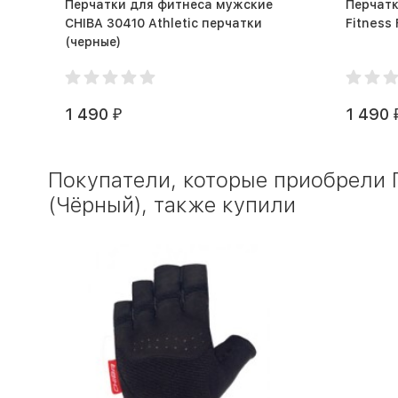
Перчатки для фитнеса мужские
Перчатк
CHIBA 30410 Athletic перчатки
Fitness
(черные)
1 490
1 490
₽
Покупатели, которые приобрели 
(Чёрный), также купили