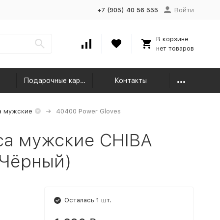
+7 (905) 40 56 555
Войти
В корзине
нет товаров
Подарочные карты
Контакты
а мужские
40400 Power Gloves
са мужские CHIBA
(Чёрный)
Осталась 1 шт.