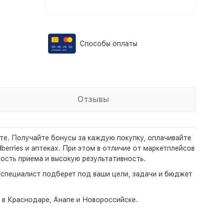
Способы оплаты
Отзывы
те. Получайте бонусы за каждую покупку, оплачивайте
erries и аптеках. При этом в отличие от маркетплейсов
ость приема и высокую результативность.
- специалист подберет под ваши цели, задачи и бюджет
о в Краснодаре, Анапе и Новороссийске.