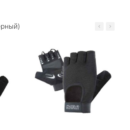
ёрный)