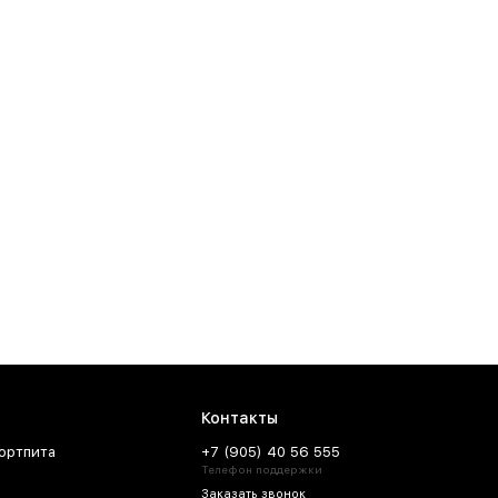
Контакты
ортпита
+7 (905) 40 56 555
Телефон поддержки
Заказать звонок