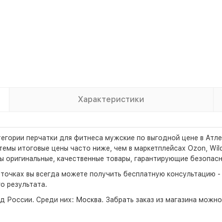
Характеристики
егории перчатки для фитнеса мужские по выгодной цене в Атле
мы итоговые цены часто ниже, чем в маркетплейсах Ozon, Wildb
ы оригинальные, качественные товары, гарантирующие безопасн
х точках вы всегда можете получить бесплатную консультацию 
о результата.
д России. Среди них:
Москва
. Забрать заказ из магазина можн