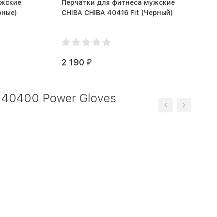
ужские
Перчатки для фитнеса мужские
Allround (черные)
CHIBA CHIBA 40416 Fit (Чёрный)
2 190
₽
 40400 Power Gloves