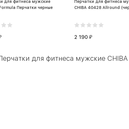
и для фитнеса мужские
Перчатки для фитнеса м
 Formula Перчатки черные
CHIBA 40428 
2 190
₽
₽
Перчатки для фитнеса мужские CHIBA