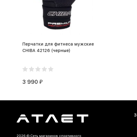
Перчатки для фитнеса мужские
CHIBA 42126 (черные)
3 990
₽
З
2026 ©
Сеть магазинов спортивного