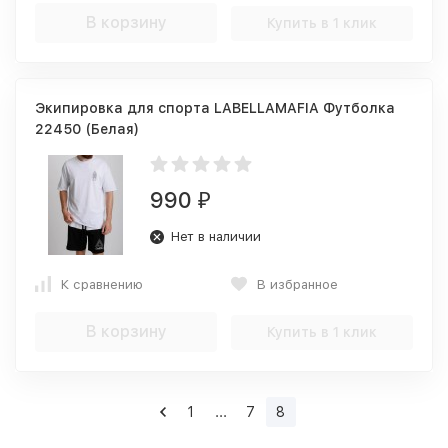
В корзину
Купить в 1 клик
Экипировка для спорта LABELLAMAFIA Футболка
22450 (Белая)
990
₽
Нет в наличии
К сравнению
В избранное
В корзину
Купить в 1 клик
1
...
7
8