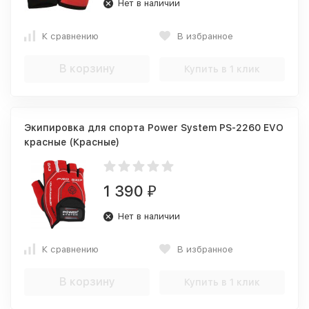
Нет в наличии
К сравнению
В избранное
В корзину
Купить в 1 клик
Экипировка для спорта Power System PS-2260 EVO
красные (Красные)
1 390
₽
Нет в наличии
К сравнению
В избранное
В корзину
Купить в 1 клик