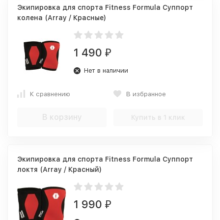
Экипировка для спорта Fitness Formula Суппорт
колена (Array / Красные)
1 490
₽
Нет в наличии
К сравнению
В избранное
В корзину
Купить в 1 клик
Экипировка для спорта Fitness Formula Суппорт
локтя (Array / Красный)
1 990
₽