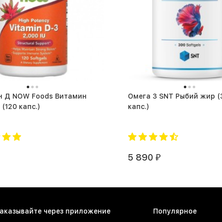
н Д NOW Foods Витамин
Омега 3 SNT Рыбий жир (300
D3 2000 (120 капс.)
капс.)
5 890
₽
аказывайте через приложение
Популярное