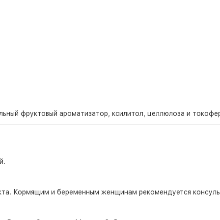
альный фруктовый ароматизатор, ксилитол, целлюлоза и токофе
й.
та. Кормящим и беременным женщинам рекомендуется консульт