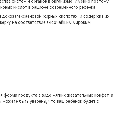
ства систем и органов в организме. Именно поэтому
ирных кислот в рационе современного ребёнка.
 докозагексаеновой жирных кислотах, и содержит их
оверку на соответствие высочайшим мировым
я форма продукта в виде мягких жевательных конфет, а
ы можете быть уверены, что ваш ребенок будет с