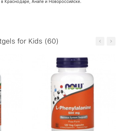
о в Краснодаре, Анапе и Новороссийске.
els for Kids (60)