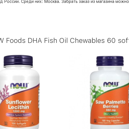
д России. Среди них:
Москва
. Забрать заказ из магазина можн
oods DHA Fish Oil Chewables 60 softg