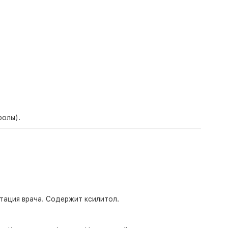
ролы).
ация врача. Содержит ксилитол.