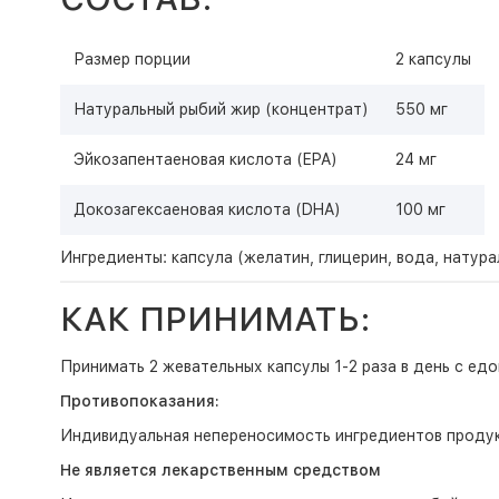
Размер порции
2 капсулы
Натуральный рыбий жир (концентрат)
550 мг
Эйкозапентаеновая кислота (EPA)
24 мг
Докозагексаеновая кислота (DHA)
100 мг
Ингредиенты: капсула (желатин, глицерин, вода, натур
КАК ПРИНИМАТЬ:
Принимать 2 жевательных капсулы 1-2 раза в день с едо
Противопоказания:
Индивидуальная непереносимость ингредиентов продук
Не является лекарственным средством