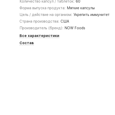
Количество капсул / таблеток:
60
Форма выпуска продукта:
Мягкие капсулы
Цель / действие на организм:
Укрепить иммунитет
Страна производства:
США
Производитель (бренд):
NOW Foods
Все характеристики
Состав