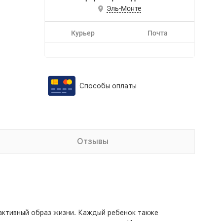
Эль-Монте
Курьер
Почта
Способы оплаты
Отзывы
активный образ жизни. Каждый ребенок также