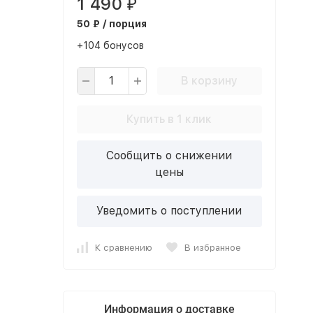
1 490
₽
50 ₽ / порция
+104 бонусов
В корзину
Купить в 1 клик
Сообщить о снижении
цены
Уведомить о поступлении
К сравнению
В избранное
Информация о доставке