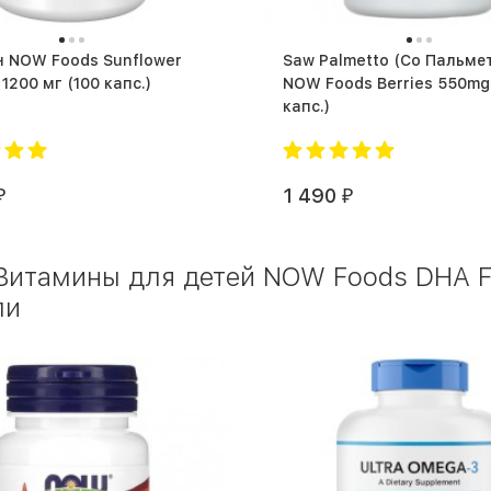
 NOW Foods Sunflower
Saw Palmetto (Со Пальме
Lecithin 1200 мг (100 капс.)
NOW Foods Berries 550mg (10
капс.)
1 490
₽
₽
Витамины для детей NOW Foods DHA Fi
ли