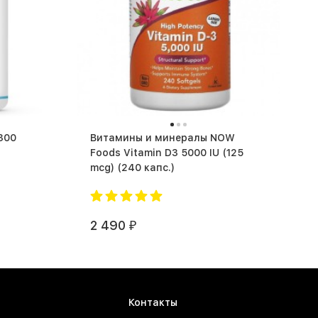
Витамины и минералы NOW
Foods Vitamin D3 5000 IU (125
mcg) (240 капс.)
2 490
₽
Контакты