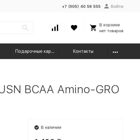
+7 (905) 40 56 555
Войти
В корзине
нет товаров
Подарочные карты
Контакты
 USN BCAA Amino-GRO
В наличии