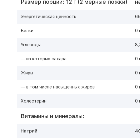
Размер порции: 12 г (2 мерные ложки)
н
Энергетическая ценность
66
Белки
0 
Углеводы
8,
— из которых сахара
0 
Жиры
0 
— в том числе насыщенных жиров
0 
Холестерин
0 
Витамины и минералы:
Натрий
40