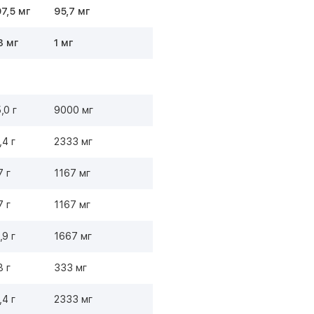
7,5 мг
95,7 мг
3 мг
1 мг
,0 г
9000 мг
,4 г
2333 мг
7 г
1167 мг
7 г
1167 мг
,9 г
1667 мг
8 г
333 мг
,4 г
2333 мг