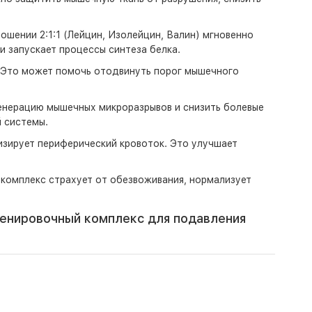
шении 2:1:1 (Лейцин, Изолейцин, Валин) мгновенно
и запускает процессы синтеза белка.
 Это может помочь отодвинуть порог мышечного
енерацию мышечных микроразрывов и снизить болевые
 системы.
изирует периферический кровоток. Это улучшает
 комплекс страхует от обезвоживания, нормализует
енировочный комплекс для подавления