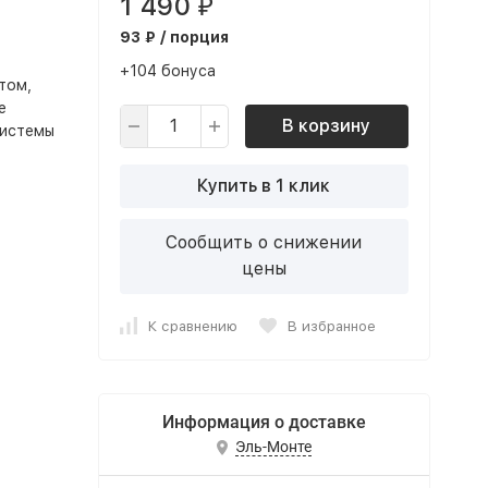
1 490
₽
93 ₽ / порция
+104 бонуса
том,
е
В корзину
системы
Купить в 1 клик
Сообщить о снижении
цены
К сравнению
В избранное
Информация о доставке
Эль-Монте