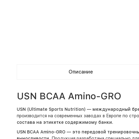
Описание
USN BCAA Amino-GRO
USN (Ultimate Sports Nutrition) — международный б
производится на современных заводах в Европе по ст
состава на этикетке содержимому банки.
USN BCAA Amino-GRO — это передовой тренировочны
выносливости
. Продукция разработана специально для