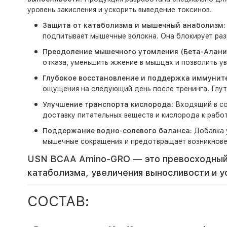
уровень закисления и ускорить выведение токсинов.
Защита от катаболизма и мышечный анаболизм:
подпитывает мышечные волокна. Она блокирует раз
Преодоление мышечного утомления (Бета-Алани
отказа, уменьшить жжение в мышцах и позволить ув
Глубокое восстановление и поддержка иммуните
ощущения на следующий день после тренинга. Глут
Улучшение транспорта кислорода:
Входящий в со
доставку питательных веществ и кислорода к раб
Поддержание водно-солевого баланса:
Добавка 
мышечные сокращения и предотвращает возникновен
USN BCAA Amino-GRO — это превосходный 
катаболизма, увеличения выносливости и 
СОСТАВ: