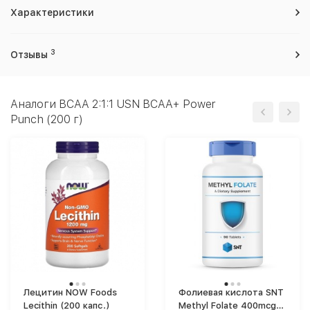
Характеристики
3
Отзывы
Аналоги BCAA 2:1:1 USN BCAA+ Power
Punch (200 г)
Лецитин NOW Foods
Фолиевая кислота SNT
Lecithin (200 капс.)
Methyl Folate 400mcg