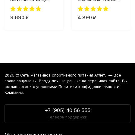
(2000 г)
(908 г)
9 690
4 890
₽
₽
2026 ©
Сеть магазинов спортивного питания Атлет.
— Все
права защищены. Вводя личные данные на страницах сайта, Вы
соглашаетесь c условиями Политики конфиденциальности
Компании.
+7 (905) 40 56 555
Телефон поддержки
Мы в социальных сетях: