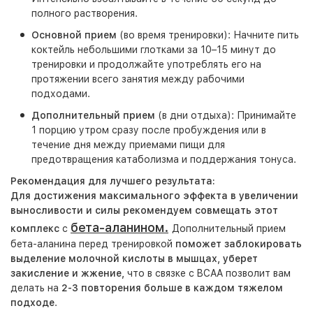
полного растворения.
Основной прием
(во время тренировки):
Начните пить
коктейль небольшими глотками за 10–15 минут до
тренировки и продолжайте употреблять его на
протяжении всего занятия между рабочими
подходами.
Дополнительный прием
(в дни отдыха):
Принимайте
1 порцию утром сразу после пробуждения или в
течение дня между приемами пищи для
предотвращения катаболизма и поддержания тонуса.
Рекомендация для лучшего результата:
Для достижения максимального эффекта в увеличении
выносливости и силы рекомендуем совмещать этот
бета-аланином.
комплекс
с
Дополнительный прием
бета-аланина перед тренировкой
поможет заблокировать
выделение молочной кислоты в мышцах, уберет
закисление и жжение,
что в связке с BCAA позволит вам
делать на
2-3 повторения больше в каждом тяжелом
подходе
.