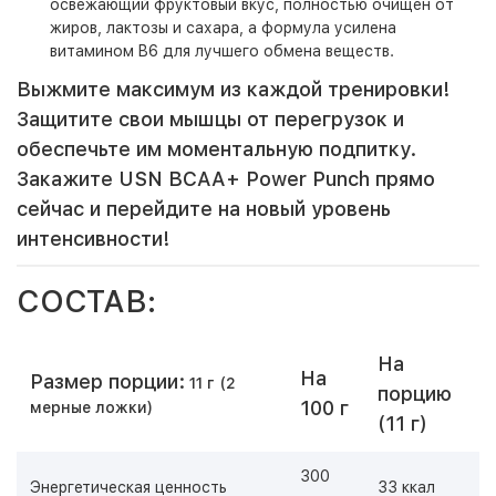
освежающий фруктовый вкус, полностью очищен от
жиров, лактозы и сахара, а формула усилена
витамином B6 для лучшего обмена веществ.
Выжмите максимум из каждой тренировки!
Защитите свои мышцы от перегрузок и
обеспечьте им моментальную подпитку.
Закажите USN BCAA+ Power Punch прямо
сейчас и перейдите на новый уровень
интенсивности!
СОСТАВ:
На
На
Размер порции:
11 г
(2
порцию
100 г
мер
ные ложки)
(11 г)
300
Энергетическая ценность
33 ккал