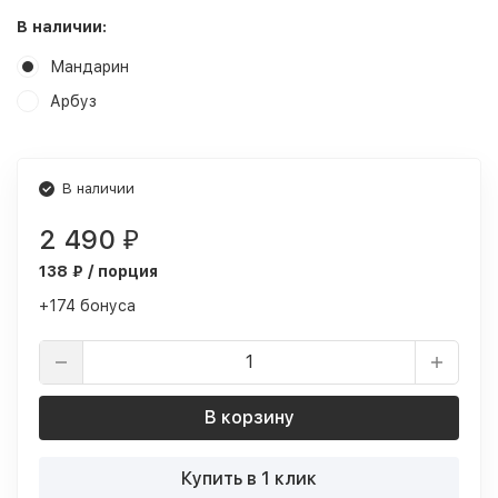
В наличии:
Мандарин
Арбуз
В наличии
2 490
₽
138 ₽ / порция
+174 бонуса
В корзину
Купить в 1 клик