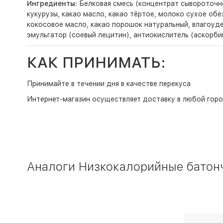
Ингредиенты:
Белковая смесь (концентрат сывороточн
кукурузы, какао масло, какао тёртое, молоко сухое об
кокосовое масло, какао порошок натуральный, влагоуде
эмульгатор (соевый лецитин), антиокислитель (аскорби
КАК ПРИНИМАТЬ:
Принимайте в течении дня в качестве перекуса
Интернет-магазин
осуществляет доставку в любой горо
Аналоги Низкокалорийные батонч