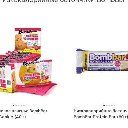
овое печенье BombBar
Низкокалорийные батонч
Protein Cookie (40 г)
BombBar Protein Bar (60 г