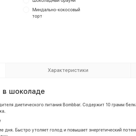
Шоколадный брауни
Миндально-кокосовый
торт
Характеристики
 в шоколаде
дителя диетического питания Bombbar. Содержит 10 грамм бел
ка.
е
е дня. Быстро утоляет голод и повышает энергетический потен