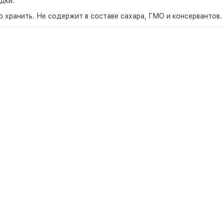
дки.
 хранить. Не содержит в составе сахара, ГМО и консервантов.