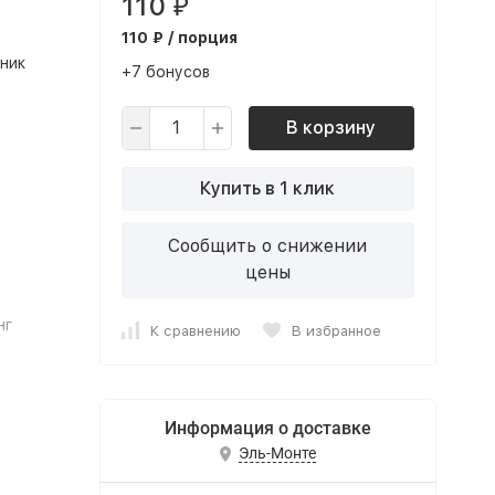
110
₽
110 ₽ / порция
ник
+7 бонусов
В корзину
Купить в 1 клик
Сообщить о снижении
цены
нг
К сравнению
В избранное
Информация о доставке
Эль-Монте