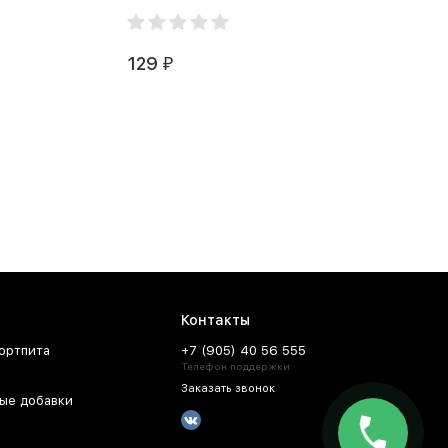
129
₽
Контакты
ортпита
+7 (905) 40 56 555
Телефон поддержки
Заказать звонок
ые добавки