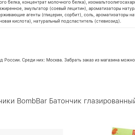
ого белка, концентрат молочного белка), изомальтоолигосаха
езжиренное, эмульгатор (соевый лецитин), ароматизаторы натур
рживающие агенты (глицерин, сорбит), соль, ароматизаторы на
новая кислота), натуральный подсластитель (стевиозид).
д России. Среди них:
Москва
. Забрать заказ из магазина можн
ики BombBar Батончик глазированный