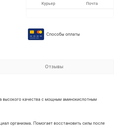
Курьер
Почта
Способы оплаты
Отзывы
ка высокого качества с мощным аминокислотным
циал организма. Помогает восстановить силы после