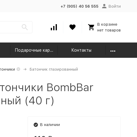
+7 (905) 40 56 555
Войти
В корзине
нет товаров
Подарочные карты
Контакты
тончики
Батончик глазированный
тончики BombBar
ный (40 г)
В наличии