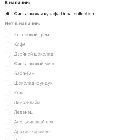
В наличии:
Фисташковая кунафа Dubai collection
Нет в наличии:
Кокосовый крем
Кофе
Двойной шоколад
Фисташковый мусс
Бабл-Гам
Шоколад-фундук
Кола
Лимон-лайм
Леденец
Апельсиновый сок
Арахис-карамель