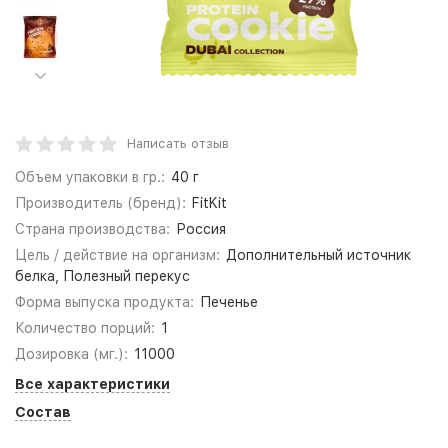
Написать отзыв
Объем упаковки в гр.:
40 г
Производитель (бренд):
FitKit
Страна производства:
Россия
Цель / действие на организм:
Дополнительный источник
белка, Полезный перекус
Форма выпуска продукта:
Печенье
Количество порций:
1
Дозировка (мг.):
11000
Все характеристики
Состав