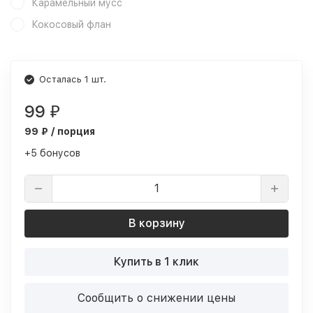
Карамельный мусс
Кокосовый флан
Осталась 1 шт.
99
₽
99 ₽ / порция
+5 бонусов
В корзину
Купить в 1 клик
Сообщить о снижении цены