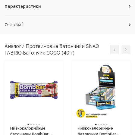
Характеристики
1
Отзывы
Аналоги Протеиновые батончики SNAQ
FABRIQ Батончик COCO (40 г)
Низкокалорийные
Низкокалорийные
батончики BombBar
батончики BombBar