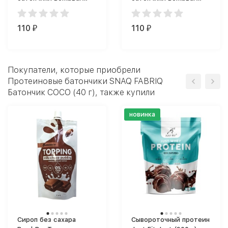
Protein Bar (60 г)
Батончик
глазированный (40 г)
110
110
₽
₽
Покупатели, которые приобрели
Протеиновые батончики SNAQ FABRIQ
Батончик COCO (40 г), также купили
новинка
Сироп без сахара
Сывороточный протеин