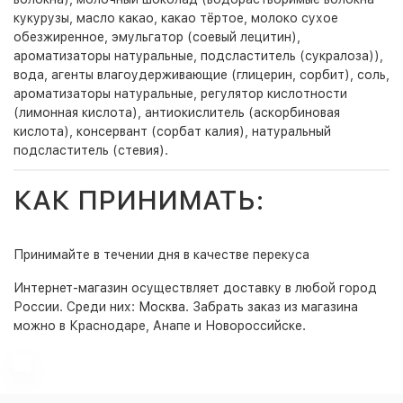
кукурузы, масло какао, какао тёртое, молоко сухое
обезжиренное, эмульгатор (соевый лецитин),
ароматизаторы натуральные, подсластитель (сукралоза)),
вода, агенты влагоудерживающие (глицерин, сорбит), соль,
ароматизаторы натуральные, регулятор кислотности
(лимонная кислота), антиокислитель (аскорбиновая
кислота), консервант (сорбат калия), натуральный
подсластитель (стевия).
КАК ПРИНИМАТЬ:
Принимайте в течении дня в качестве перекуса
Интернет-магазин
осуществляет доставку в любой город
России. Среди них:
Москва
. Забрать заказ из магазина
можно в Краснодаре, Анапе и Новороссийске.