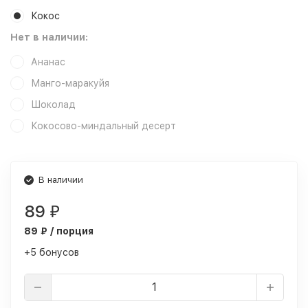
Кокос
Нет в наличии:
Ананас
Манго-маракуйя
Шоколад
Кокосово-миндальный десерт
В наличии
89
₽
89 ₽ / порция
+5 бонусов