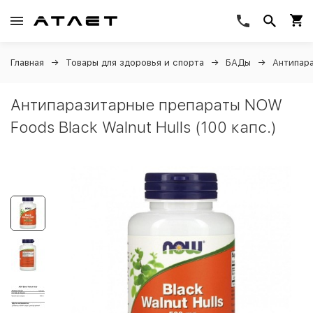
Главная
Товары для здоровья и спорта
БАДы
Антипар
Антипаразитарные препараты NOW
Foods Black Walnut Hulls (100 капс.)