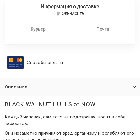
Информация о доставке
Эль-Монте
Курьер
Почта
Способы оплаты
Описание
BLACK WALNUT HULLS от NOW
Каждый человек, сам того не подозревая, носит в себе
паразитов.
Они незаметно причиняют вред организму и ослабляют его
защиту от внешней среды.