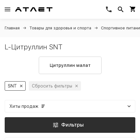
Главная
Товары для здоровья и спорта
Спортивное питан
L-Цитруллин SNT
Цитруллин малат
SNT
Сбросить фильтры
Хиты продаж
Фильтры