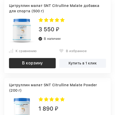
Цитруллин малат SNT Citrulline Malate добавка
для спорта (500 г)
3 550
₽
В наличии
К сравнению
В избранное
В корзину
Купить в 1 клик
Цитруллин малат SNT Citrulline Malate Powder
(200 г)
1 890
₽