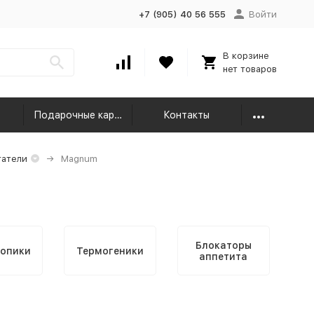
+7 (905) 40 56 555
Войти
В корзине
нет товаров
Подарочные карты
Контакты
атели
Magnum
Блокаторы
опики
Термогеники
аппетита