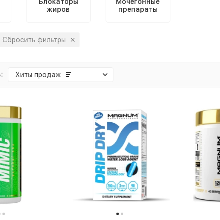
Блокаторы
Мочегонные
жиров
препараты
Сбросить фильтры
:
Хиты продаж