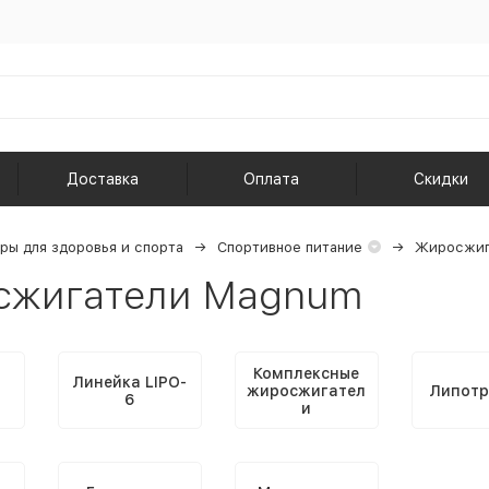
Доставка
Оплата
Скидки
ры для здоровья и спорта
Спортивное питание
Жиросжиг
сжигатели Magnum
Комплексные
Линейка LIPO-
жиросжигател
Липотр
6
и