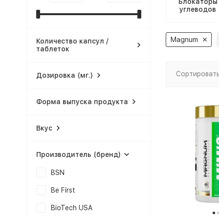
Блокаторы
углеводов
Magnum
Количество капсул /
таблеток
Сортировать
Дозировка (мг.)
Форма выпуска продукта
Вкус
Производитель (бренд)
BSN
Be First
BioTech USA