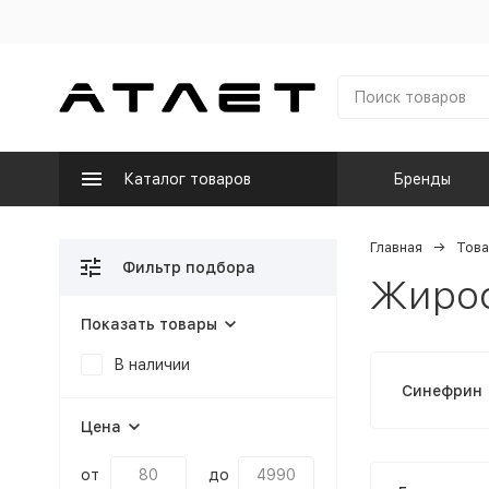
Каталог товаров
Бренды
Главная
Това
Фильтр подбора
Жиро
Показать товары
В наличии
Синефрин
Цена
от
до