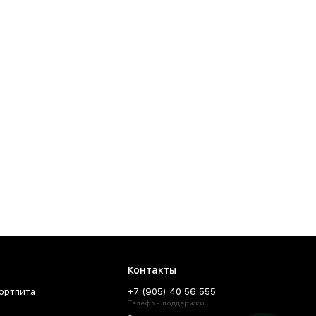
Контакты
ортпита
+7 (905) 40 56 555
Телефон поддержки