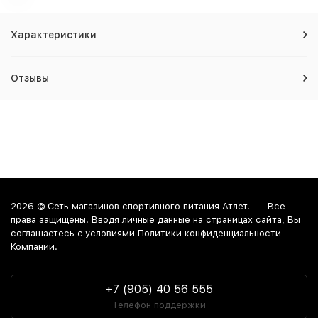
Характеристики
Отзывы
2026 ©
Сеть магазинов спортивного питания Атлет.
— Все
права защищены. Вводя личные данные на страницах сайта, Вы
соглашаетесь c условиями Политики конфиденциальности
Компании.
+7 (905) 40 56 555
Телефон поддержки