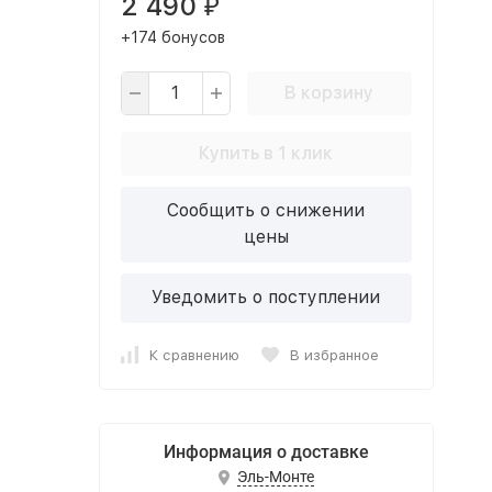
2 490
₽
+174 бонусов
В корзину
Купить в 1 клик
Сообщить о снижении
цены
Уведомить о поступлении
К сравнению
В избранное
Информация о доставке
Эль-Монте