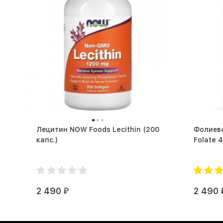
Лецитин NOW Foods Lecithin (200
Фолиева
капс.)
2 490
2 490
₽