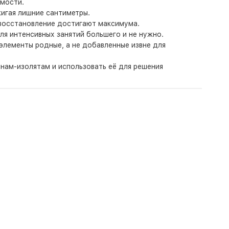
емости.
игая лишние сантиметры.
 восстановление достигают максимума.
ля интенсивных занятий большего и не нужно.
элементы родные, а не добавленные извне для
нам-изолятам и использовать её для решения