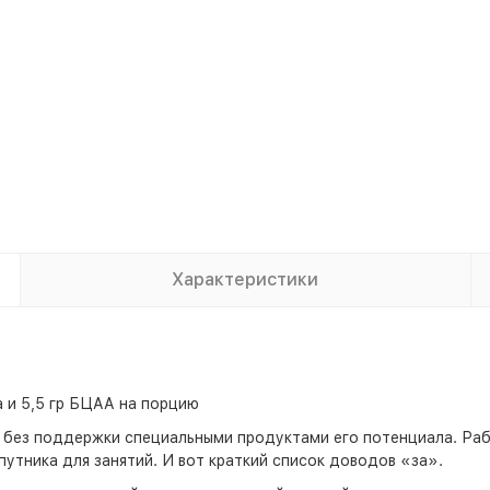
Характеристики
ка и 5,5 гр БЦАА на порцию
 без поддержки специальными продуктами его потенциала. Рабо
утника для занятий. И вот краткий список доводов «за».