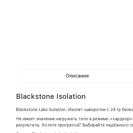
Описание
Blackstone Isolation
Blackstone Labs Isolation. Изолят сыворотки с 24 гр бел
Не имеет значения нагружать тело в режиме «хардкор»
результаты. Хотите прогресса? Выбирайте надёжного сп