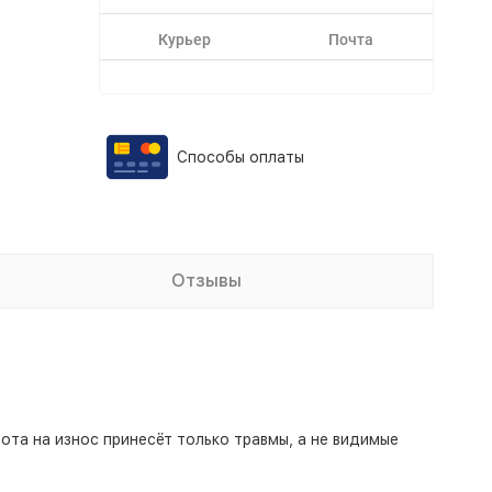
Курьер
Почта
Способы оплаты
Отзывы
та на износ принесёт только травмы, а не видимые