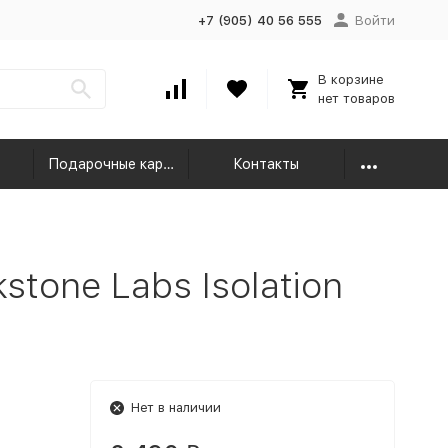
+7 (905) 40 56 555
Войти
В корзине
нет товаров
Подарочные карты
Контакты
stone Labs Isolation
Нет в наличии