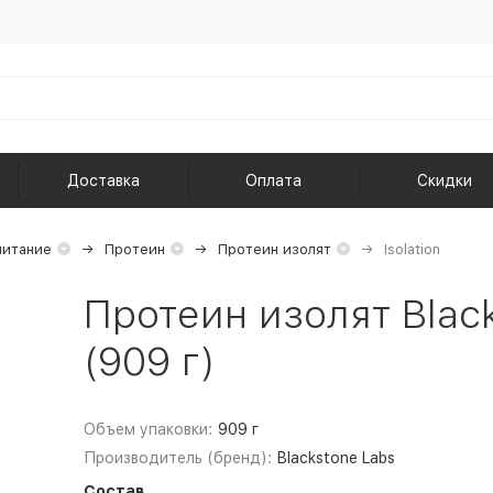
Доставка
Оплата
Скидки
питание
Протеин
Протеин изолят
Isolation
Протеин изолят Black
(909 г)
Объем упаковки:
909 г
Производитель (бренд):
Blackstone Labs
Состав