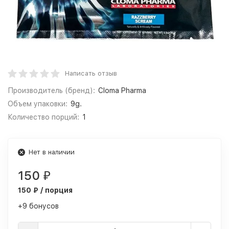
Написать отзыв
Производитель (бренд):
Cloma Pharma
Объем упаковки:
9g.
Количество порций:
1
Нет в наличии
150
₽
150 ₽ / порция
+9 бонусов