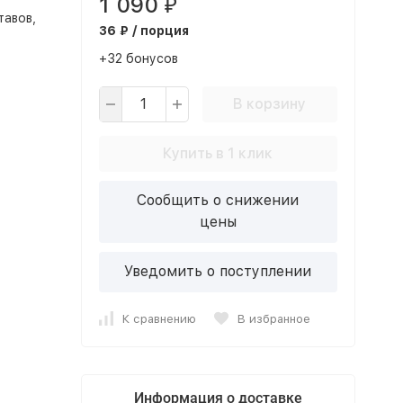
1 090
₽
тавов,
36 ₽ / порция
+32 бонусов
В корзину
Купить в 1 клик
Сообщить о снижении
цены
Уведомить о поступлении
К сравнению
В избранное
Информация о доставке