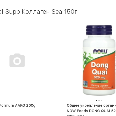
l Supp Коллаген Sea 150г
 Formula AAKG 200g.
Общее укрепление орган
NOW Foods DONG QUAI 5