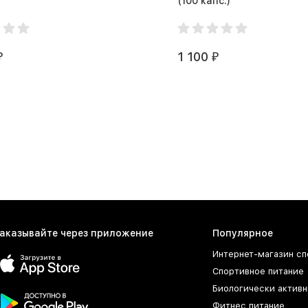
(100 капс.)
1 100
₽
₽
аказывайте через приложение
Популярное
Интернет-магазин сп
Спортивное питание
Биологически активн
Фитнес питание