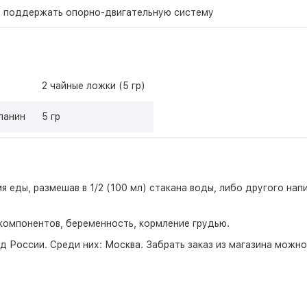
ет поддержать опорно-двигательную систему
2 чайные ложки (5 гр)
ланин
5 гр
емя еды, размешав в 1/2 (100 мл) стакана воды, либо другого н
омпонентов, беременность, кормление грудью.
д России. Среди них:
Москва
. Забрать заказ из магазина можн