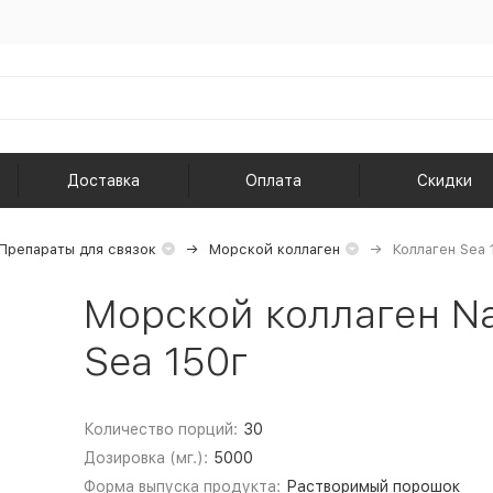
Доставка
Оплата
Скидки
Препараты для связок
Морской коллаген
Коллаген Sea 
Морской коллаген Na
Sea 150г
Количество порций:
30
Дозировка (мг.):
5000
Форма выпуска продукта:
Растворимый порошок