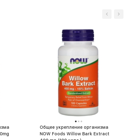
изма
Общее укрепление организма
20mg
NOW Foods Willow Bark Extract