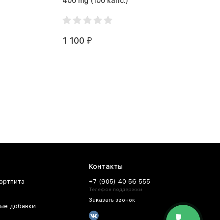
400 mg (100 капс.)
1 100
₽
Контакты
ортпита
+7 (905) 40 56 555
Телефон поддержки
Заказать звонок
ые добавки