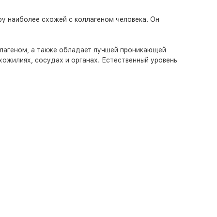
ру наиболее схожей с коллагеном человека. Он
лагеном, а также обладает лучшей проникающей
ухожилиях, сосудах и органах. Естественный уровень