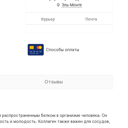
Эль-Монте
Курьер
Почта
Способы оплаты
Отзывы
м распространенным белком в организме человека. Он
ость и молодость. Коллаген также важен для сосудов,