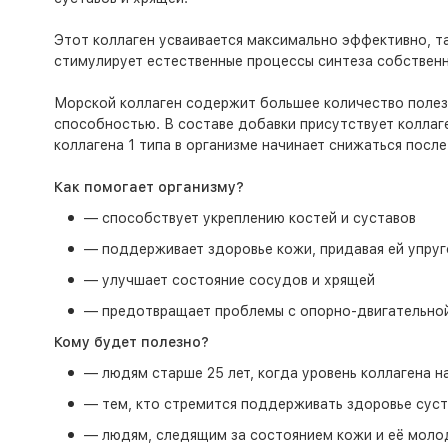
Этот коллаген усваивается максимально эффективно, та
стимулирует естественные процессы синтеза собственн
Морской коллаген содержит большее количество полез
способностью. В составе добавки присутствует коллаген
коллагена 1 типа в организме начинает снижаться после 
Как помогает организму?
— способствует укреплению костей и суставов
— поддерживает здоровье кожи, придавая ей упруг
— улучшает состояние сосудов и хрящей
— предотвращает проблемы с опорно-двигательно
Кому будет полезно?
— людям старше 25 лет, когда уровень коллагена н
— тем, кто стремится поддерживать здоровье суст
— людям, следящим за состоянием кожи и её мол