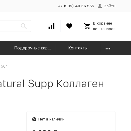
+7 (905) 40 56 555
Войти
В корзине
нет товаров
Подарочные карты
Контакты
150г
tural Supp Коллаген
Нет в наличии