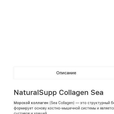
Описание
NaturalSupp Collagen Sea
Морской коллаген
(Sea Collagen) — это структурный б
формирует основу костно-мышечной системы и является
суставов и хрящей.