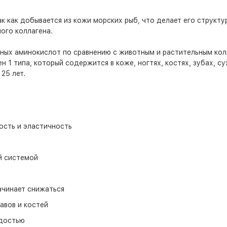
к как добывается из кожи морских рыб, что делает его структу
ого коллагена.
ных аминокислот по сравнению с животным и растительным кол
 1 типа, который содержится в коже, ногтях, костях, зубах, с
25 лет.
ость и эластичность
й системой
ачинает снижаться
авов и костей
одостью