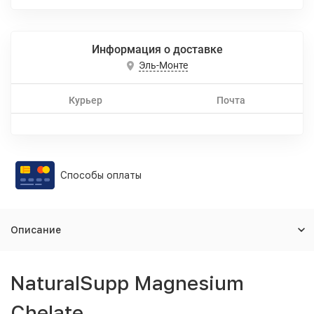
Информация о доставке
Эль-Монте
Курьер
Почта
Способы оплаты
Описание
NaturalSupp Magnesium
Chelate