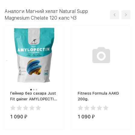
Аналоги Магний хелат Natural Supp
Magnesium Chelate 120 капс ЧЗ
Гейнер без сахара Just
Fitness Formula AAKG
Fit gainer AMYLOPECTIN
200g.
(1000 г)
1 090
1 090
₽
₽