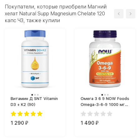
Покупатели, которые приобрели Магний
хелат Natural Supp Magnesium Chelate 120
капс ЧЗ, также купили
Витамин Д SNT Vitamin
Омега 3 6 9 NOW Foods
D3 + K2 (90)
Omega-3-6-9 1000 мг
(100 капс.)
1 290
1 490
₽
₽