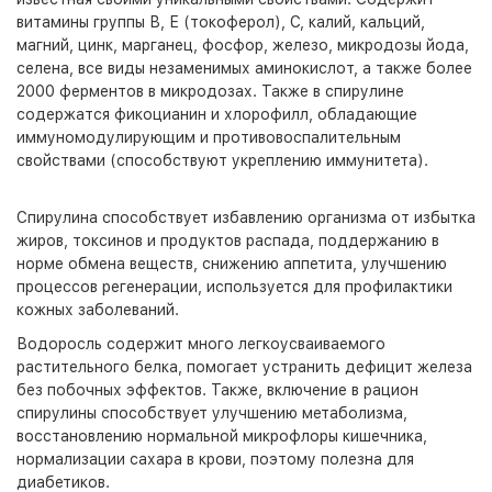
витамины группы В, Е (токоферол), С, калий, кальций,
магний, цинк, марганец, фосфор, железо, микродозы йода,
селена, все виды незаменимых аминокислот, а также более
2000 ферментов в микродозах. Также в спирулине
содержатся фикоцианин и хлорофилл, обладающие
иммуномодулирующим и противовоспалительным
свойствами (способствуют укреплению иммунитета).
Спирулина способствует избавлению организма от избытка
жиров, токсинов и продуктов распада, поддержанию в
норме обмена веществ, снижению аппетита, улучшению
процессов регенерации, используется для профилактики
кожных заболеваний.
Водоросль содержит много легкоусваиваемого
растительного белка, помогает устранить дефицит железа
без побочных эффектов. Также, включение в рацион
спирулины способствует улучшению метаболизма,
восстановлению нормальной микрофлоры кишечника,
нормализации сахара в крови, поэтому полезна для
диабетиков.