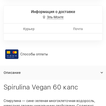
Информация о доставке
Эль-Монте
Курьер
Почта
Способы оплаты
Описание
Spirulina Vegan 60 капс
Спирулина — сине-зеленая многоклеточная водоросль,
известная своими уникальными свойствами. Содержит