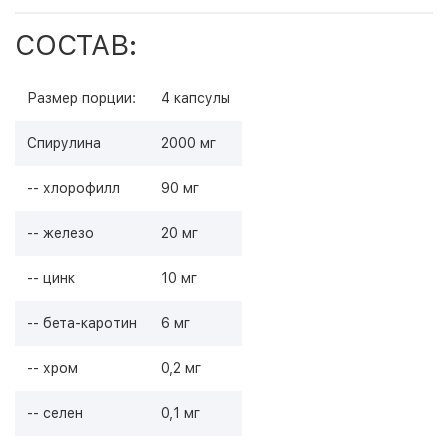
СОСТАВ:
Размер порции:
4 капсулы
Спирулина
2000 мг
-- хлорофилл
90 мг
-- железо
20 мг
-- цинк
10 мг
-- бета-каротин
6 мг
-- хром
0,2 мг
-- селен
0,1 мг