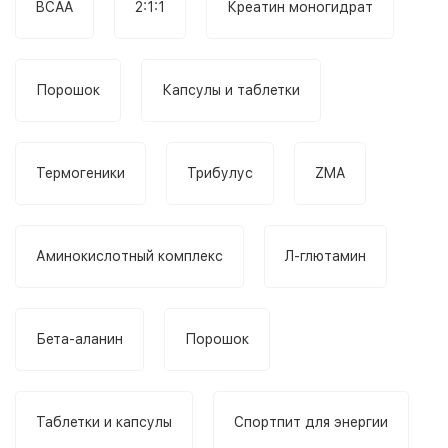
BCAA
2:1:1
Креатин моногидрат
Порошок
Капсулы и таблетки
Термогеники
Трибулус
ZMA
Аминокислотный комплекс
Л-глютамин
Бета-аланин
Порошок
Таблетки и капсулы
Спортпит для энергии