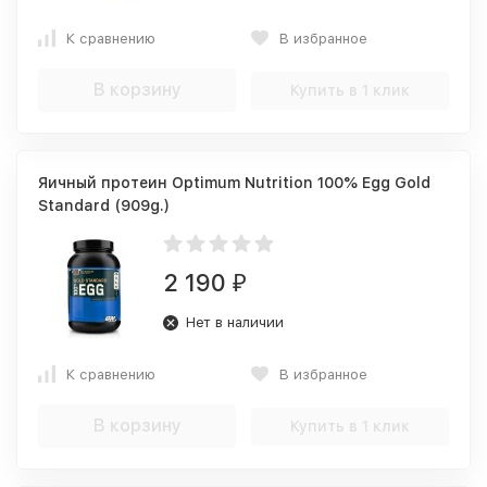
К сравнению
В избранное
В корзину
Купить в 1 клик
Яичный протеин Optimum Nutrition 100% Egg Gold
Standard (909g.)
2 190
₽
Нет в наличии
К сравнению
В избранное
В корзину
Купить в 1 клик