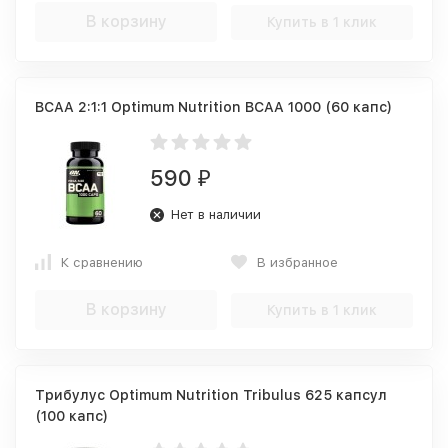
В корзину
Купить в 1 клик
BCAA 2:1:1 Optimum Nutrition BCAA 1000 (60 капс)
590
₽
Нет в наличии
К сравнению
В избранное
В корзину
Купить в 1 клик
Трибулус Optimum Nutrition Tribulus 625 капсул
(100 капс)