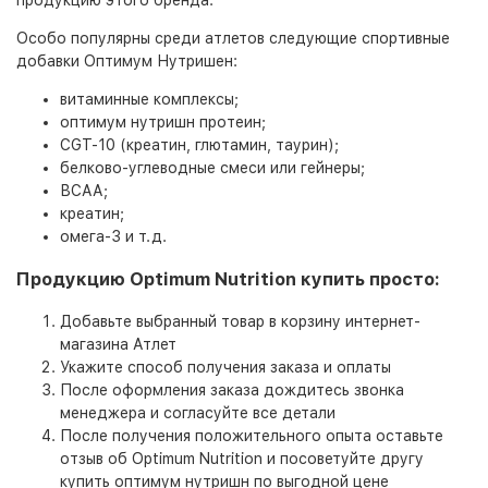
продукцию этого бренда.
Особо популярны среди атлетов следующие спортивные
добавки Оптимум Нутришен:
витаминные комплексы;
оптимум нутришн протеин;
CGT-10 (креатин, глютамин, таурин);
белково-углеводные смеси или гейнеры;
ВСАА;
креатин;
омега-3 и т.д.
Продукцию Optimum Nutrition купить просто:
Добавьте выбранный товар в корзину интернет-
магазина Атлет
Укажите способ получения заказа и оплаты
После оформления заказа дождитесь звонка
менеджера и согласуйте все детали
После получения положительного опыта оставьте
отзыв об Optimum Nutrition и посоветуйте другу
купить оптимум нутришн по выгодной цене