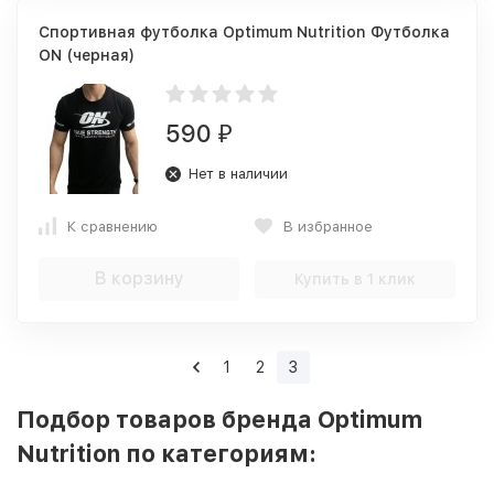
Спортивная футболка Optimum Nutrition Футболка
ON (черная)
590
₽
Нет в наличии
К сравнению
В избранное
В корзину
Купить в 1 клик
1
2
3
Подбор товаров бренда Optimum
Nutrition по категориям: