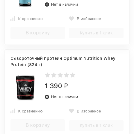
Нет в наличии
К сравнению
В избранное
В корзину
Купить в 1 клик
Сывороточный протеин Optimum Nutrition Whey
Protein (824 г)
1 390
₽
Нет в наличии
К сравнению
В избранное
В корзину
Купить в 1 клик