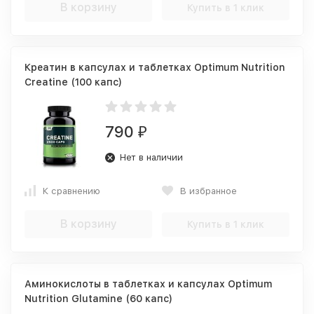
В корзину
Купить в 1 клик
Креатин в капсулах и таблетках Optimum Nutrition
Creatine (100 капс)
790
₽
Нет в наличии
К сравнению
В избранное
В корзину
Купить в 1 клик
Аминокислоты в таблетках и капсулах Optimum
Nutrition Glutamine (60 капс)