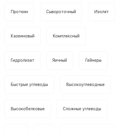
Протеин
Сывороточный
Изолят
Казеиновый
Комплексный
Гидролизат
Яичный
Гейнеры
Быстрые углеводы
Высокоуглеводные
Высокобелковые
Сложные углеводы