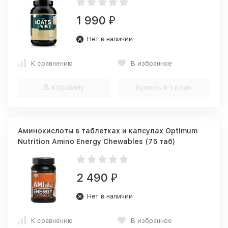
1 990
₽
Нет в наличии
К сравнению
В избранное
В корзину
Купить в 1 клик
Аминокислоты в таблетках и капсулах Optimum
Nutrition Amino Energy Chewables (75 таб)
2 490
₽
Нет в наличии
К сравнению
В избранное