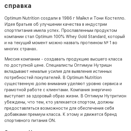
справка
Optimum Nutrition создали в 1986 г Майкл и Тони Костелло.
Идея братьев об улучшении качества в индустрии
спортпитания имела успех. Прославленным продуктом
компании стал Optimum 100% Whey Gold Standard, который
и на текущий момент можно назвать протеином № 1 во
многих странах.
Миссия компании - создавать продукцию высшего класса
по доступной цене. Специалисты Оптимум Нутришн
вкладывают немалые усилия для выявления истинных
потребностей покупателей. В Optimum Nutrition
существенную долю внимания уделяют уровню сервиса и
грамотной работе с клиентами. Компания энергично
выступает за здоровый образ жизни. В Оптимум Нутритион
убеждены, что тем, кто увлекается спортом, должны
предоставляться возможности для обеспечения себя
добавками премиум класса. К этому и движется бренд
спортивного питания ON.