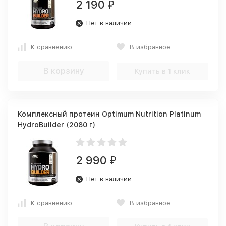
2 190
₽
Нет в наличии
К сравнению
В избранное
В корзину
Купить в 1 клик
Комплексный протеин Optimum Nutrition Platinum
HydroBuilder (2080 г)
2 990
₽
Нет в наличии
К сравнению
В избранное