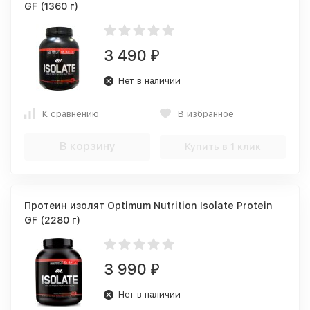
GF (1360 г)
3 490
₽
Нет в наличии
К сравнению
В избранное
В корзину
Купить в 1 клик
Протеин изолят Optimum Nutrition Isolate Protein
GF (2280 г)
3 990
₽
Нет в наличии