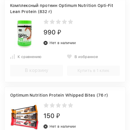
Комплексный протеин Optimum Nutrition Opti-Fit
Lean Protein (832 г)
990
₽
Нет в наличии
К сравнению
В избранное
В корзину
Купить в 1 клик
Optimum Nutrition Protein Whipped Bites (76 г)
150
₽
Нет в наличии