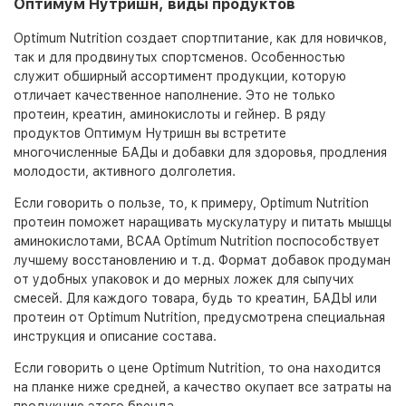
Оптимум Нутришн, виды продуктов
Optimum Nutrition создает спортпитание, как для новичков,
так и для продвинутых спортсменов. Особенностью
служит обширный ассортимент продукции, которую
отличает качественное наполнение. Это не только
протеин, креатин, аминокислоты и гейнер. В ряду
продуктов Оптимум Нутришн вы встретите
многочисленные БАДы и добавки для здоровья, продления
молодости, активного долголетия.
Если говорить о пользе, то, к примеру, Optimum Nutrition
протеин поможет наращивать мускулатуру и питать мышцы
аминокислотами, BCAA Optimum Nutrition поспособствует
лучшему восстановлению и т.д. Формат добавок продуман
от удобных упаковок и до мерных ложек для сыпучих
смесей. Для каждого товара, будь то креатин, БАДЫ или
протеин от Optimum Nutrition, предусмотрена специальная
инструкция и описание состава.
Если говорить о цене Optimum Nutrition, то она находится
на планке ниже средней, а качество окупает все затраты на