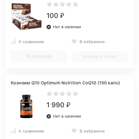
100
₽
Нет в наличии
К сравнению
В избранное
В корзину
Купить в 1 клик
Коэнзим Q10 Optimum Nutrition CoQ10 (150 капс)
1 990
₽
Нет в наличии
К сравнению
В избранное