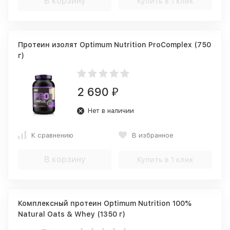
В корзину
Купить в 1 клик
Протеин изолят Optimum Nutrition ProComplex (750
г)
2 690
₽
Нет в наличии
К сравнению
В избранное
В корзину
Купить в 1 клик
Комплексный протеин Optimum Nutrition 100%
Natural Oats & Whey (1350 г)