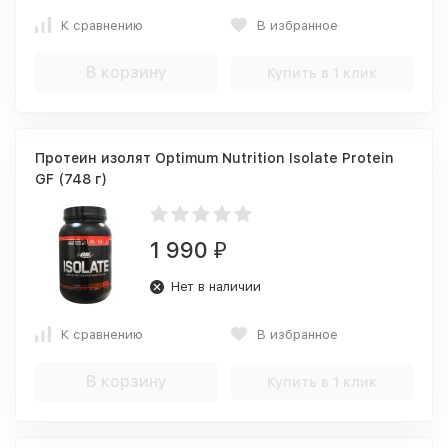
К сравнению
В избранное
В корзину
Купить в 1 клик
Протеин изолят Optimum Nutrition Isolate Protein
GF (748 г)
1 990
₽
Нет в наличии
К сравнению
В избранное
В корзину
Купить в 1 клик