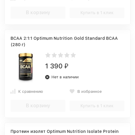
В корзину
Купить в 1 клик
BCAA 2:1:1 Optimum Nutrition Gold Standard BCAA
(280 г)
1 390
₽
Нет в наличии
К сравнению
В избранное
В корзину
Купить в 1 клик
Протеин изолят Optimum Nutrition Isolate Protein