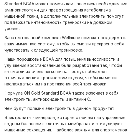
Standard BCAA может помочь вам запастись необходимыми
аминокислотами для предотвращения катаболизма
мышечной ткани, а дополнительные электролиты помогут
поддержать интенсивность тренировки на должном
уровне.
Запатентованный комплекс Wellmune поможет поддержать
вашу иммунную систему, чтобы вы смогли прекрасно себя
чувствовать к следующей тренировке.
Наши порошковые BCAA для повышения выносливости и
улучшения восстановления были разработаны так, чтобы
вы смогли их очень легко пить. Продукт обладает
отличным легким тропическим вкусом, чтобы вы могли
наслаждаться им на протяжении всей тренировки.
Формула ON Gold Standard BCAA также включает в себя
электролиты, антиоксиданты и витамин С.
Чем будут полезны электролиты в данном продукте?
Электролиты - минералы, которые отвечают за управление
водным балансом в клеточных мембранах и стимулируют
мышечные сокращения. Наиболее важным для спортсменов