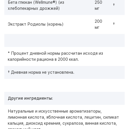
Бета глюкан (Wellmune®) (из
250
†
хлебопекарных дрожжей)
мг
200
Экстракт Родиолы (корень)
†
мг
* Процент дневной нормы рассчитан исходя из
калорийности рациона в 2000 ккал.
† Дневная норма не установлена.
Другие ингредиенты:
Натуральные и искусственные ароматизаторы,
лимонная кислота, яблочная кислота, лецитин, силикат
кальция, диоксид кремния, сукралоза, винная кислота,