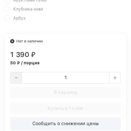
Фруктовый пунш
Клубника-киви
Арбуз
Нет в наличии
1 390
₽
50 ₽ / порция
В корзину
Купить в 1 клик
Сообщить о снижении цены