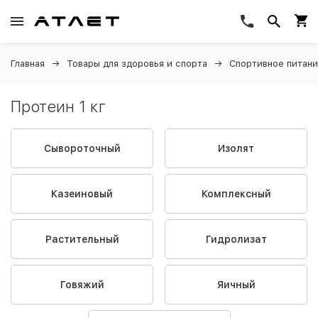
Главная
Товары для здоровья и спорта
Спортивное питан
Протеин 1 кг
Сывороточный
Изолят
Казеиновый
Комплексный
Растительный
Гидролизат
Говяжий
Яичный