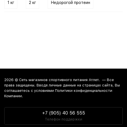
1 кг
2 кг
Недорогой протеин
2026 ©
Сеть магазинов спортивного питания Атлет.
— Все
права защищены. Вводя личные данные на страницах сайта, Вы
соглашаетесь c условиями Политики конфиденциальности
Компании.
+7 (905) 40 56 555
Телефон поддержки