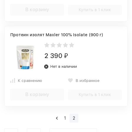
В корзину
Купить в 1 клик
Протеин изолят Maxler 100% Isolate (900 г)
2 390
₽
Нет в наличии
К сравнению
В избранное
В корзину
Купить в 1 клик
1
2