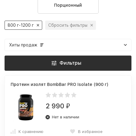
Порционный
800 г-1200 г
Сбросить фильтры
Хиты продаж
Фильтры
Протеин изолят BombBar PRO Isolate (900 г)
2 990
₽
Нет в наличии
К сравнению
В избранное