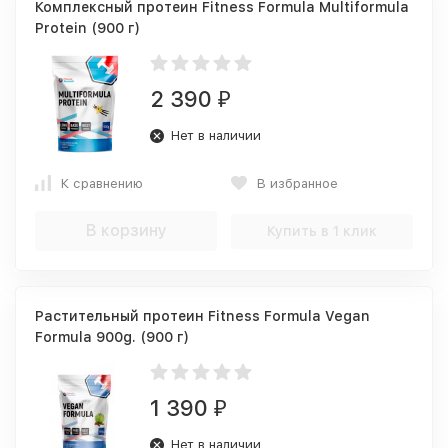
Комплексный протеин Fitness Formula Multiformula
Protein (900 г)
2 390
₽
Нет в наличии
К сравнению
В избранное
В корзину
Купить в 1 клик
Растительный протеин Fitness Formula Vegan
Formula 900g. (900 г)
1 390
₽
Нет в наличии