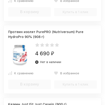
К сравнению
В избранное
В корзину
Купить в 1 клик
Протеин изолят PurePRO (Nutriversum) Pure
HydroPro 90% (908 г)
4 690
₽
Нет в наличии
К сравнению
В избранное
В корзину
Купить в 1 клик
Казеин Just Fit Just Casein (900 г)