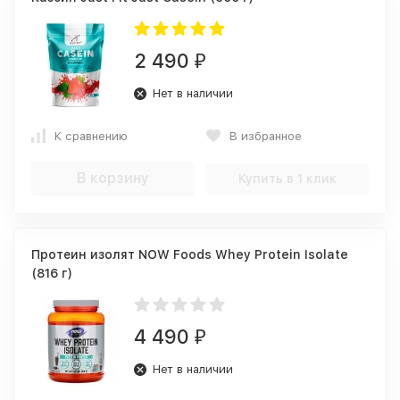
2 490
₽
Нет в наличии
К сравнению
В избранное
В корзину
Купить в 1 клик
Протеин изолят NOW Foods Whey Protein Isolate
(816 г)
4 490
₽
Нет в наличии