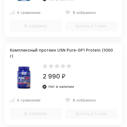
К сравнению
В избранное
В корзину
Купить в 1 клик
Комплексный протеин USN Pure-GF1 Protein (1000
г)
2 990
₽
Нет в наличии
К сравнению
В избранное
В корзину
Купить в 1 клик