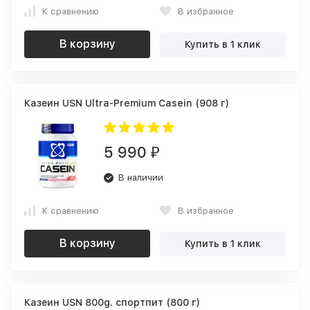
К сравнению
В избранное
В корзину
Купить в 1 клик
Казеин USN Ultra-Premium Casein (908 г)
5 990
₽
В наличии
К сравнению
В избранное
В корзину
Купить в 1 клик
Казеин USN 800g. спортпит (800 г)