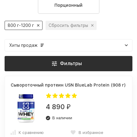
Порционный
800 г-1200 г
Сбросить фильтры
Хиты продаж
Фильтры
Сывороточный протеин USN BlueLab Protein (908 г)
4 890
₽
В наличии
К сравнению
В избранное