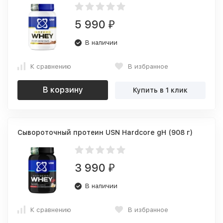
5 990
₽
В наличии
К сравнению
В избранное
В корзину
Купить в 1 клик
Сывороточный протеин USN Hardcore gH (908 г)
3 990
₽
В наличии
К сравнению
В избранное