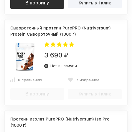
В корзину
Купить в 1 клик
Сывороточный протеин PurePRO (Nutriversum)
Protein Сывороточный (1000 г)
3 690
₽
Нет в наличии
К сравнению
В избранное
В корзину
Купить в 1 клик
Протеин изолят PurePRO (Nutriversum) Iso Pro
(1000 г)