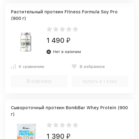
Растительный протеин Fitness Formula Soy Pro
(900 г)
1 490
₽
Нет в наличии
К сравнению
В избранное
В корзину
Купить в 1 клик
Сывороточный протеин BombBar Whey Protein (900
г)
1 390
₽