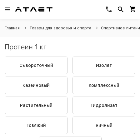
Главная
Товары для здоровья и спорта
Спортивное питан
Протеин 1 кг
Сывороточный
Изолят
Казеиновый
Комплексный
Растительный
Гидролизат
Говяжий
Яичный