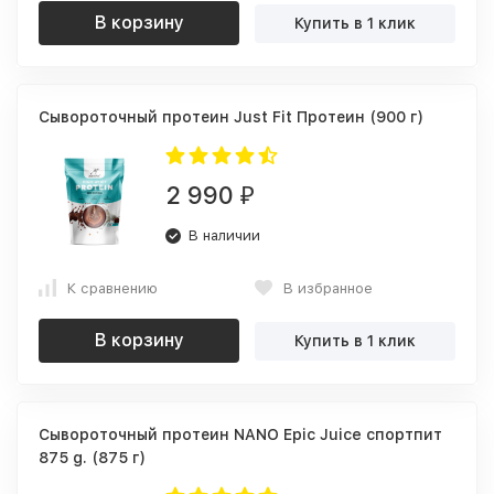
В корзину
Купить в 1 клик
Сывороточный протеин Just Fit Протеин (900 г)
2 990
₽
В наличии
К сравнению
В избранное
В корзину
Купить в 1 клик
Сывороточный протеин NANO Epic Juice спортпит
875 g. (875 г)