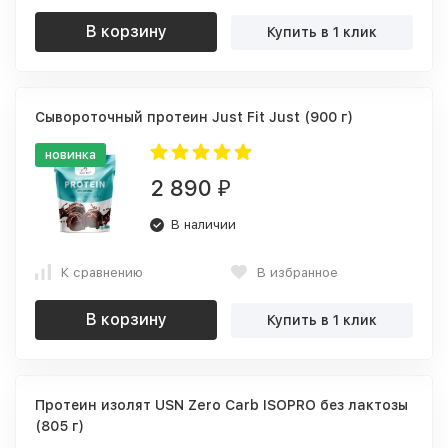
В корзину
Купить в 1 клик
Сывороточный протеин Just Fit Just (900 г)
новинка
2 890
₽
В наличии
К сравнению
В избранное
В корзину
Купить в 1 клик
Протеин изолят USN Zero Carb ISOPRO без лактозы
(805 г)