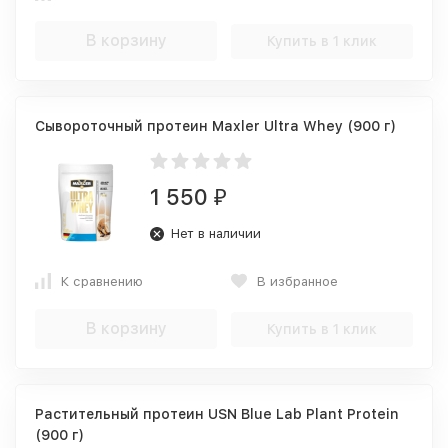
В корзину
Купить в 1 клик
Сывороточный протеин Maxler Ultra Whey (900 г)
1 550
₽
Нет в наличии
К сравнению
В избранное
В корзину
Купить в 1 клик
Растительный протеин USN Blue Lab Plant Protein
(900 г)