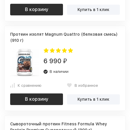
В корзину
Купить в 1 клик
Протеин изолят Magnum Quattro (белковая смесь)
(910 г)
6 990
₽
В наличии
К сравнению
В избранное
В корзину
Купить в 1 клик
Сывороточный протеин Fitness Formula Whey