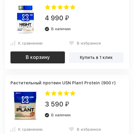
4 990
₽
В наличии
К сравнению
В избранное
В корзину
Купить в 1 клик
Растительный протеин USN Plant Protein (900 г)
3 590
₽
В наличии
К сравнению
В избранное