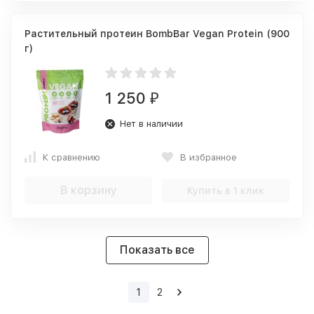
Растительный протеин BombBar Vegan Protein (900
г)
1 250
₽
Нет в наличии
К сравнению
В избранное
В корзину
Купить в 1 клик
Показать все
1
2