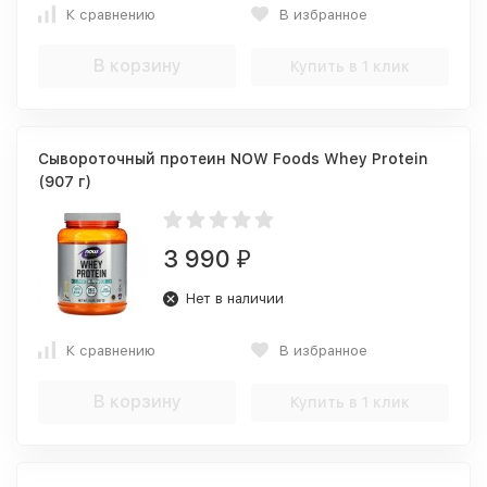
К сравнению
В избранное
В корзину
Купить в 1 клик
Сывороточный протеин NOW Foods Whey Protein
(907 г)
3 990
₽
Нет в наличии
К сравнению
В избранное
В корзину
Купить в 1 клик