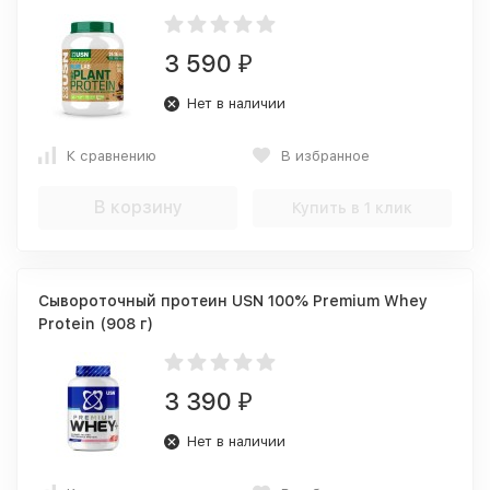
3 590
₽
Нет в наличии
К сравнению
В избранное
В корзину
Купить в 1 клик
Сывороточный протеин USN 100% Premium Whey
Protein (908 г)
3 390
₽
Нет в наличии