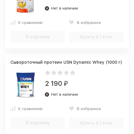
Нет в наличии
К сравнению
В избранное
В корзину
Купить в 1 клик
Сывороточный протеин USN Dynamic Whey (1000 г)
2 190
₽
Нет в наличии
К сравнению
В избранное
В корзину
Купить в 1 клик