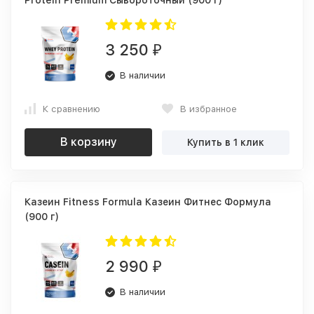
Protein Premium Сывороточный (900 г)
3 250
₽
В наличии
К сравнению
В избранное
В корзину
Купить в 1 клик
Казеин Fitness Formula Казеин Фитнес Формула
(900 г)
2 990
₽
В наличии