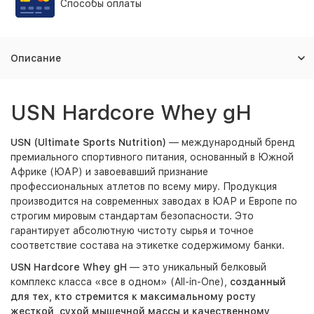
Способы оплаты
Описание
USN Hardcore Whey gH
USN (Ultimate Sports Nutrition)
— международный бренд
премиального спортивного питания, основанный в Южной
Африке (ЮАР) и завоевавший признание
профессиональных атлетов по всему миру. Продукция
производится на современных заводах в ЮАР и Европе по
строгим мировым стандартам безопасности. Это
гарантирует абсолютную чистоту сырья и точное
соответствие состава на этикетке содержимому банки.
USN Hardcore Whey gH
— это уникальный белковый
комплекс класса «все в одном» (All-in-One),
созданный
для тех, кто стремится к максимальному росту
жесткой, сухой мышечной массы и качественному