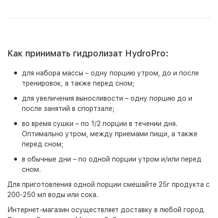
Как принимать гидролизат HydroPro:
для набора массы – одну порцию утром, до и после
тренировок, а также перед сном;
для увеличения выносливости – одну порцию до и
после занятий в спортзале;
во время сушки – по 1/2 порции в течении дня.
Оптимально утром, между приемами пищи, а также
перед сном;
в обычные дни – по одной порции утром и/или перед
сном.
Для приготовления одной порции смешайте 25г продукта с
200-250 мл воды или сока.
Интернет-магазин
осуществляет доставку в любой город