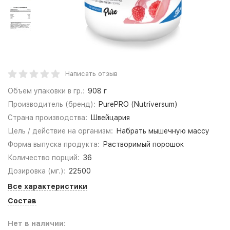
Написать отзыв
Объем упаковки в гр.:
908 г
Производитель (бренд):
PurePRO (Nutriversum)
Страна производства:
Швейцария
Цель / действие на организм:
Набрать мышечную массу
Форма выпуска продукта:
Растворимый порошок
Количество порций:
36
Дозировка (мг.):
22500
Все характеристики
Состав
Нет в наличии: