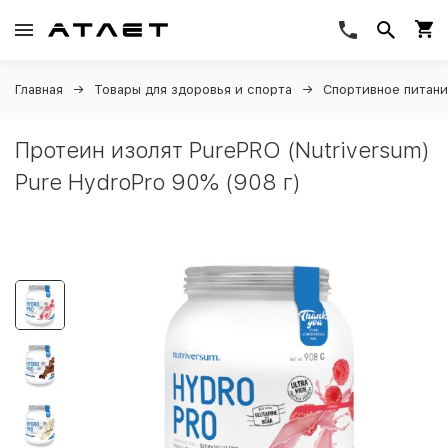
Главная
Товары для здоровья и спорта
Спортивное питан
Протеин изолят PurePRO (Nutriversum)
Pure HydroPro 90% (908 г)