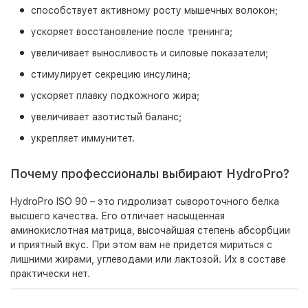
способствует активному росту мышечных волокон;
ускоряет восстановление после тренинга;
увеличивает выносливость и силовые показатели;
стимулирует секрецию инсулина;
ускоряет плавку подкожного жира;
увеличивает азотистый баланс;
укрепляет иммунитет.
Почему профессионалы выбирают HydroPro?
HydroPro ISO 90 – это гидролизат сывороточного белка
высшего качества. Его отличает насыщенная
аминокислотная матрица, высочайшая степень абсорбции
и приятный вкус. При этом вам не придется мириться с
лишними жирами, углеводами или лактозой. Их в составе
практически нет.