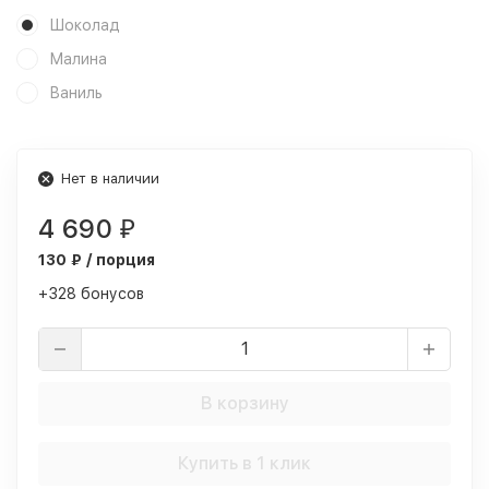
Шоколад
Малина
Ваниль
Нет в наличии
4 690
₽
130 ₽ / порция
+328 бонусов
В корзину
Купить в 1 клик