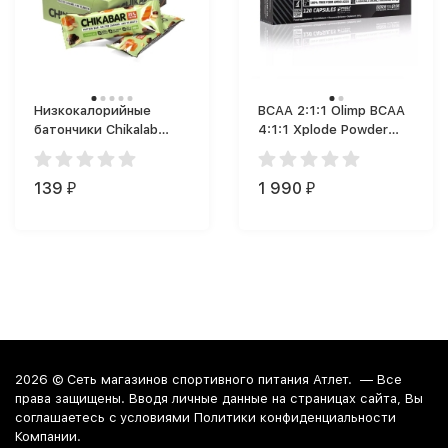
Низкокалорийные
BCAA 2:1:1 Olimp BCAA
батончики Chikalab
4:1:1 Xplode Powder
Chikabar (60 г)
(120 капс.)
139
1 990
₽
₽
2026 ©
Сеть магазинов спортивного питания Атлет.
— Все
права защищены. Вводя личные данные на страницах сайта, Вы
соглашаетесь c условиями Политики конфиденциальности
Компании.