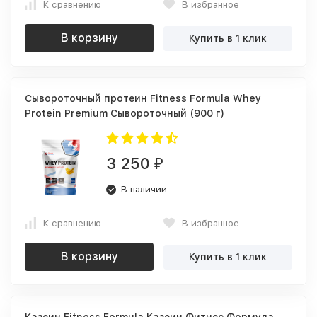
К сравнению
В избранное
В корзину
Купить в 1 клик
Сывороточный протеин Fitness Formula Whey
Protein Premium Сывороточный (900 г)
3 250
₽
В наличии
К сравнению
В избранное
В корзину
Купить в 1 клик