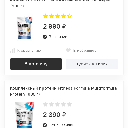
Казеин Fitness Formula Казеин Фитнес Формула
(900 г)
2 990
₽
В наличии
К сравнению
В избранное
В корзину
Купить в 1 клик
Комплексный протеин Fitness Formula Multiformula
Protein (900 г)
2 390
₽
Нет в наличии