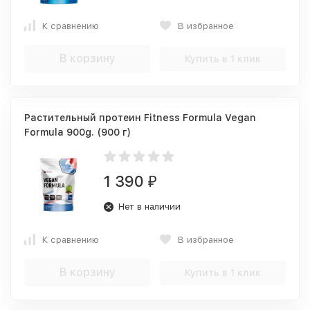
К сравнению
В избранное
В корзину
Купить в 1 клик
Растительный протеин Fitness Formula Vegan
Formula 900g. (900 г)
1 390
₽
Нет в наличии
К сравнению
В избранное
В корзину
Купить в 1 клик