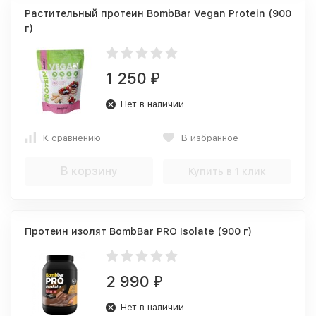
Растительный протеин BombBar Vegan Protein (900
г)
1 250
₽
Нет в наличии
К сравнению
В избранное
В корзину
Купить в 1 клик
Протеин изолят BombBar PRO Isolate (900 г)
2 990
₽
Нет в наличии