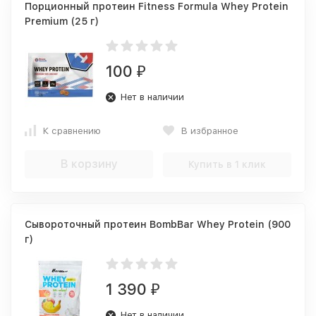
Порционный протеин Fitness Formula Whey Protein
Premium (25 г)
100
₽
Нет в наличии
К сравнению
В избранное
В корзину
Купить в 1 клик
Сывороточный протеин BombBar Whey Protein (900
г)
1 390
₽
Нет в наличии