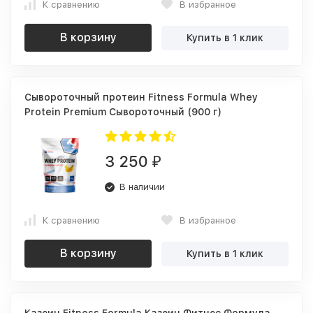
К сравнению
В избранное
В корзину
Купить в 1 клик
Сывороточный протеин Fitness Formula Whey
Protein Premium Сывороточный (900 г)
3 250
₽
В наличии
К сравнению
В избранное
В корзину
Купить в 1 клик