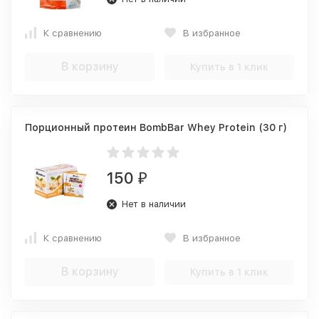
К сравнению
В избранное
В корзину
Купить в 1 клик
Порционный протеин BombBar Whey Protein (30 г)
150
₽
Нет в наличии
К сравнению
В избранное
В корзину
Купить в 1 клик