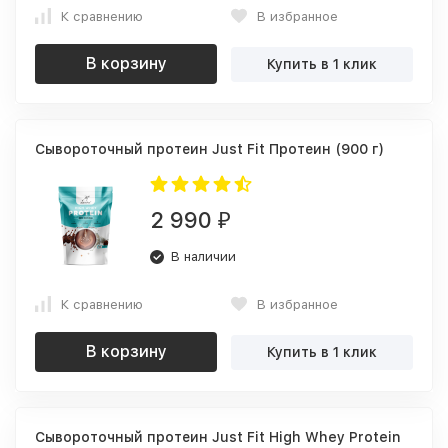
К сравнению
В избранное
В корзину
Купить в 1 клик
Сывороточный протеин Just Fit Протеин (900 г)
2 990
₽
В наличии
К сравнению
В избранное
В корзину
Купить в 1 клик
Сывороточный протеин Just Fit High Whey Protein