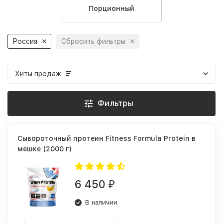
Порционный
Россия
Сбросить фильтры
Хиты продаж
Фильтры
Сывороточный протеин Fitness Formula Protein в
мешке (2000 г)
6 450
₽
В наличии