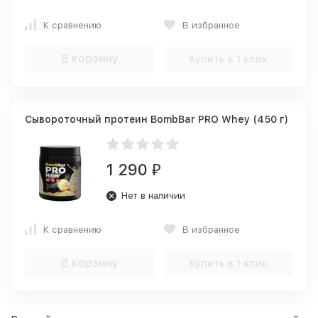
К сравнению
В избранное
В корзину
Купить в 1 клик
Сывороточный протеин BombBar PRO Whey (450 г)
1 290
₽
Нет в наличии
К сравнению
В избранное
В корзину
Купить в 1 клик