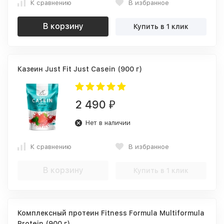
К сравнению
В избранное
В корзину
Купить в 1 клик
Казеин Just Fit Just Casein (900 г)
2 490
₽
Нет в наличии
К сравнению
В избранное
В корзину
Купить в 1 клик
Комплексный протеин Fitness Formula Multiformula
Protein (900 г)