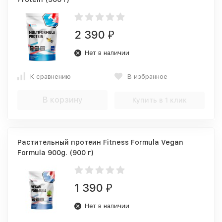
2 390
₽
Нет в наличии
К сравнению
В избранное
В корзину
Купить в 1 клик
Растительный протеин Fitness Formula Vegan
Formula 900g. (900 г)
1 390
₽
Нет в наличии