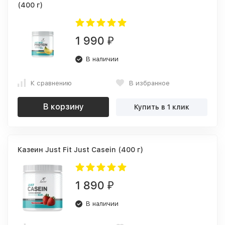
(400 г)
1 990
₽
В наличии
К сравнению
В избранное
В корзину
Купить в 1 клик
Казеин Just Fit Just Casein (400 г)
1 890
₽
В наличии