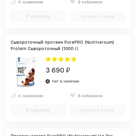
К сравнению
В избранное
В корзину
Купить в 1 клик
Сывороточный протеин PurePRO (Nutriversum)
Protein Сывороточный (1000 г)
3 690
₽
Нет в наличии
К сравнению
В избранное
В корзину
Купить в 1 клик