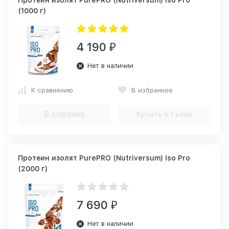
Протеин изолят PurePRO (Nutriversum) Iso Pro
(1000 г)
4 190
₽
Нет в наличии
К сравнению
В избранное
В корзину
Купить в 1 клик
Протеин изолят PurePRO (Nutriversum) Iso Pro
(2000 г)
7 690
₽
Нет в наличии