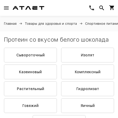
Главная
Товары для здоровья и спорта
Спортивное питан
Протеин со вкусом белого шоколада
Сывороточный
Изолят
Казеиновый
Комплексный
Растительный
Гидролизат
Говяжий
Яичный