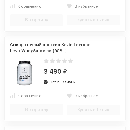
К сравнению
В избранное
В корзину
Купить в 1 клик
Сывороточный протеин Kevin Levrone
LevroWheySupreme (908 г)
3 490
₽
Нет в наличии
К сравнению
В избранное
В корзину
Купить в 1 клик