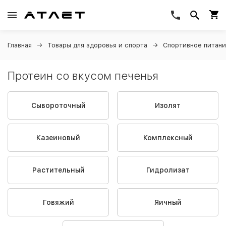
Главная
Товары для здоровья и спорта
Спортивное питан
Протеин со вкусом печенья
Сывороточный
Изолят
Казеиновый
Комплексный
Растительный
Гидролизат
Говяжий
Яичный