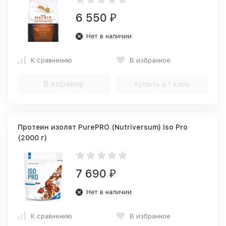
6 550
₽
Нет в наличии
К сравнению
В избранное
В корзину
Купить в 1 клик
Протеин изолят PurePRO (Nutriversum) Iso Pro
(2000 г)
7 690
₽
Нет в наличии
К сравнению
В избранное