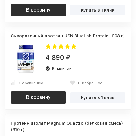
В корзину
Купить в 1 клик
Сывороточный протеин USN BlueLab Protein (908 г)
4 890
₽
В наличии
К сравнению
В избранное
В корзину
Купить в 1 клик
Протеин изолят Magnum Quattro (белковая смесь)
(910 г)