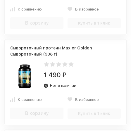
К сравнению
В избранное
В корзину
Купить в 1 клик
Сывороточный протеин Maxler Golden
Сывороточный (908 г)
1 490
₽
Нет в наличии
К сравнению
В избранное
В корзину
Купить в 1 клик