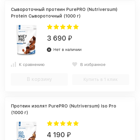
Сывороточный протеин PurePRO (Nutriversum)
Protein Сывороточный (1000 г)
3 690
₽
Нет в наличии
К сравнению
В избранное
В корзину
Купить в 1 клик
Протеин изолят PurePRO (Nutriversum) Iso Pro
(1000 г)
4 190
₽