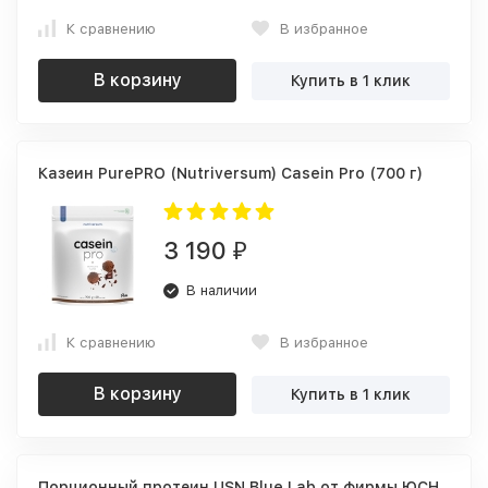
К сравнению
В избранное
В корзину
Купить в 1 клик
Казеин PurePRO (Nutriversum) Casein Pro (700 г)
3 190
₽
В наличии
К сравнению
В избранное
В корзину
Купить в 1 клик
Порционный протеин USN Blue Lab от фирмы ЮСН