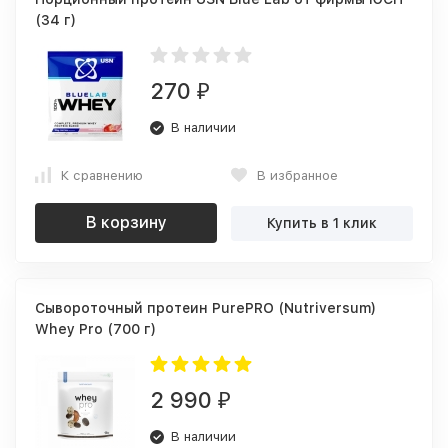
(34 г)
270
₽
В наличии
К сравнению
В избранное
В корзину
Купить в 1 клик
Сывороточный протеин PurePRO (Nutriversum)
Whey Pro (700 г)
2 990
₽
В наличии