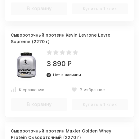
В корзину
Купить в 1 клик
Сывороточный протеин Kevin Levrone Levro
Supreme (2270 г)
3 890
₽
Нет в наличии
К сравнению
В избранное
В корзину
Купить в 1 клик
Сывороточный протеин Maxler Golden Whey
Protein Сывороточный (2270 г)