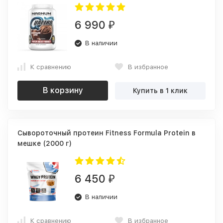
6 990
₽
В наличии
К сравнению
В избранное
В корзину
Купить в 1 клик
Сывороточный протеин Fitness Formula Protein в
мешке (2000 г)
6 450
₽
В наличии
К сравнению
В избранное