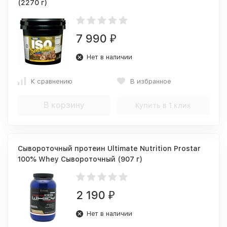
(2270 г)
7 990
₽
Нет в наличии
К сравнению
В избранное
В корзину
Купить в 1 клик
Сывороточный протеин Ultimate Nutrition Prostar
100% Whey Сывороточный (907 г)
2 190
₽
Нет в наличии