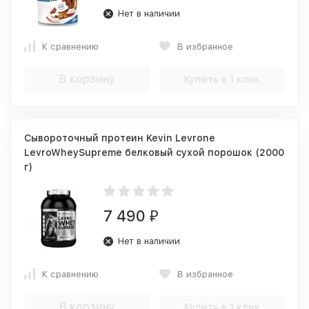
Нет в наличии
К сравнению
В избранное
В корзину
Купить в 1 клик
Сывороточный протеин Kevin Levrone
LevroWheySupreme белковый сухой порошок (2000
г)
7 490
₽
Нет в наличии
К сравнению
В избранное
В корзину
Купить в 1 клик