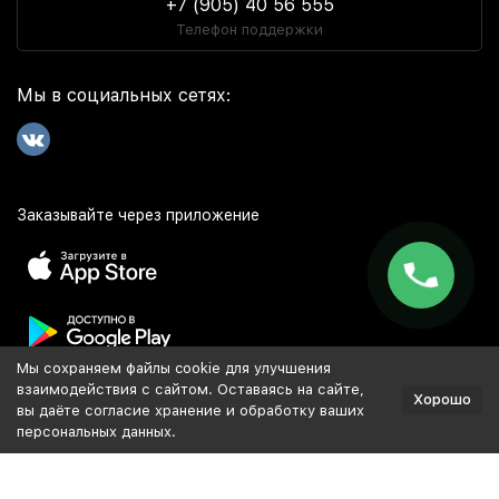
+7 (905) 40 56 555
Телефон поддержки
Мы в социальных сетях:
Заказывайте через приложение
Мы сохраняем файлы cookie для улучшения
Популярное
взаимодействия с сайтом. Оставаясь на сайте,
Хорошо
вы даёте согласие хранение и обработку ваших
персональных данных.
Разработка и продвижение сайта