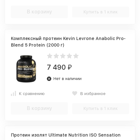
В корзину
Купить в 1 клик
Комплексный протеин Kevin Levrone Anabolic Pro-
Blend 5 Protein (2000 г)
7 490
₽
Нет в наличии
К сравнению
В избранное
В корзину
Купить в 1 клик
Протеин изолят Ultimate Nutrition ISO Sensation