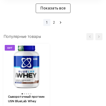
Показать все
1
2
Популярные товары
хит
Сывороточный протеин
USN BlueLab Whey
(2000 г)