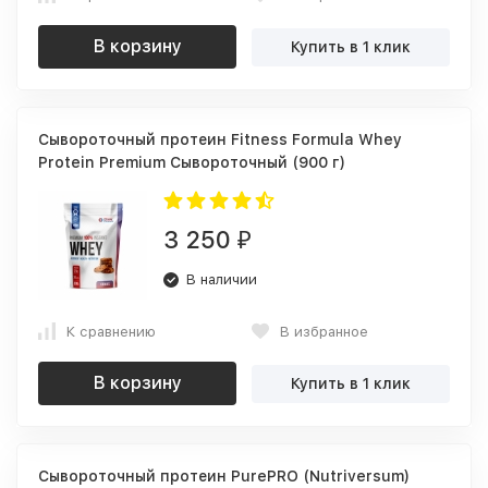
В корзину
Купить в 1 клик
Сывороточный протеин Fitness Formula Whey
Protein Premium Сывороточный (900 г)
3 250
₽
В наличии
К сравнению
В избранное
В корзину
Купить в 1 клик
Сывороточный протеин PurePRO (Nutriversum)