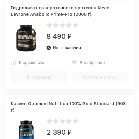
Гидролизат сывороточного протеина Kevin
Levrone Anabolic Prime-Pro (2000 г)
8 490
₽
Нет в наличии
К сравнению
В избранное
В корзину
Купить в 1 клик
Казеин Optimum Nutrition 100% Gold Standard (908
г)
2 390
₽