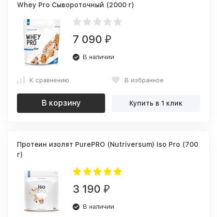
Whey Pro Сывороточный (2000 г)
7 090
₽
В наличии
К сравнению
В избранное
В корзину
Купить в 1 клик
Протеин изолят PurePRO (Nutriversum) Iso Pro (700
г)
3 190
₽
В наличии