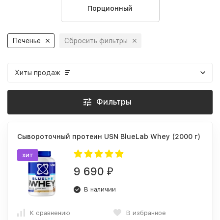
Порционный
Печенье
Сбросить фильтры
Хиты продаж
Фильтры
Сывороточный протеин USN BlueLab Whey (2000 г)
хит
9 690
₽
В наличии
К сравнению
В избранное