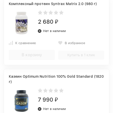
Комплексный протеин Syntrax Matrix 2.0 (980 г)
2 680
₽
Нет в наличии
К сравнению
В избранное
В корзину
Купить в 1 клик
Казеин Optimum Nutrition 100% Gold Standard (1820
г)
7 990
₽
Нет в наличии