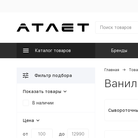
Каталог товаров
Бренды
Главная
Това
Фильтр подбора
Ванил
Показать товары
В наличии
Сывороточн
Цена
от
до