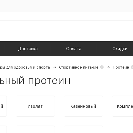
Доставка
Оплата
Скидки
ры для здоровья и спорта
Спортивное питание
Протеин
ьный протеин
ый
Изолят
Казеиновый
Компле