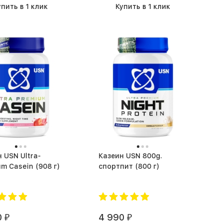
упить в 1 клик
Купить в 1 клик
 USN Ultra-
Казеин USN 800g.
Premium Casein (908 г)
спортпит (800 г)
0
4 990
₽
₽