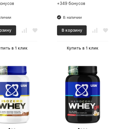
бонусов
+349 бонусов
аличии
В наличии
рзину
В корзину
упить в 1 клик
Купить в 1 клик