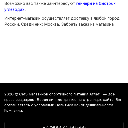
Возможно вас также заинтересуют
гейнеры на быстрых
углеводах
.
Интернет-магазин
осуществляет доставку в любой город
России. Среди них:
Москва
. Забрать заказ из магазина
можно в Краснодаре, Анапе и Новороссийске.
2026 ©
Сеть магазинов спортивного питания Атлет.
— Все
права защищены. Вводя личные данные на страницах сайта, Вы
соглашаетесь c условиями Политики конфиденциальности
Компании.
+7 (905) 40 56 555