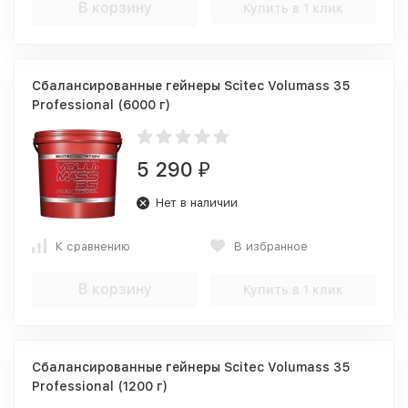
В корзину
Купить в 1 клик
Сбалансированные гейнеры Scitec Volumass 35
Professional (6000 г)
5 290
₽
Нет в наличии
К сравнению
В избранное
В корзину
Купить в 1 клик
Сбалансированные гейнеры Scitec Volumass 35
Professional (1200 г)