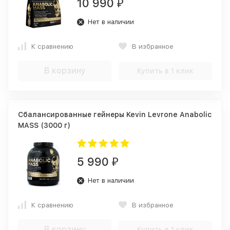
10 990
₽
Нет в наличии
К сравнению
В избранное
В корзину
Купить в 1 клик
Сбалансированные гейнеры Kevin Levrone Anabolic
MASS (3000 г)
5 990
₽
Нет в наличии
К сравнению
В избранное
В корзину
Купить в 1 клик