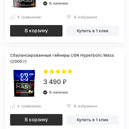
В наличии
К сравнению
В избранное
В корзину
Купить в 1 клик
Сбалансированные гейнеры USN Hyperbolic Mass
(2000 г)
3 490
₽
В наличии
К сравнению
В избранное
В корзину
Купить в 1 клик