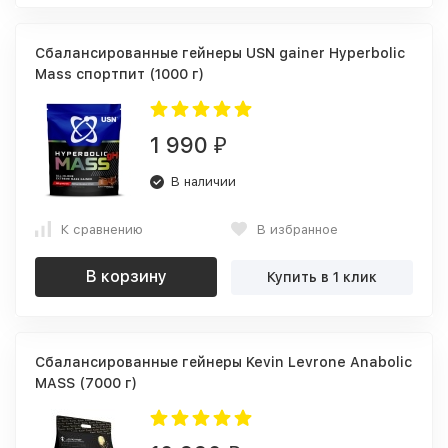
Сбалансированные гейнеры USN gainer Hyperbolic
Mass спортпит (1000 г)
1 990
₽
В наличии
К сравнению
В избранное
В корзину
Купить в 1 клик
Сбалансированные гейнеры Kevin Levrone Anabolic
MASS (7000 г)