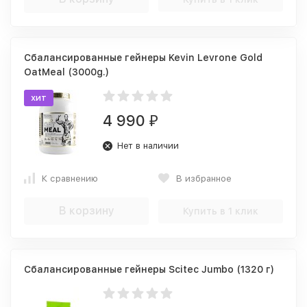
Сбалансированные гейнеры Kevin Levrone Gold
OatMeal (3000g.)
хит
4 990
₽
Нет в наличии
К сравнению
В избранное
В корзину
Купить в 1 клик
Сбалансированные гейнеры Scitec Jumbo (1320 г)