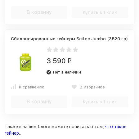
В корзину
Купить в 1 клик
Сбалансированные гейнеры Scitec Jumbo (3520 гр)
3 590
₽
Нет в наличии
К сравнению
В избранное
В корзину
Купить в 1 клик
Также в нашем блоге можете почитать о том,
что такое
гейнер.
.