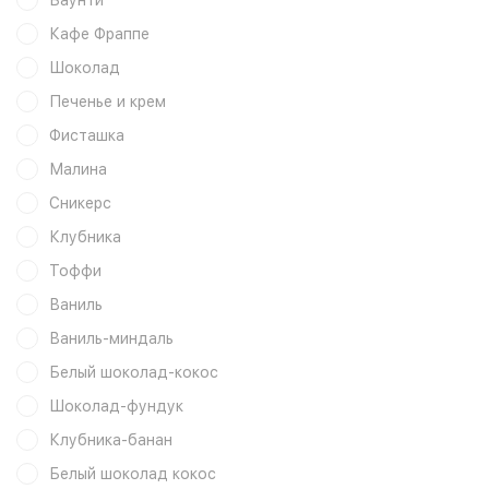
Баунти
Кафе Фраппе
Шоколад
Печенье и крем
Фисташка
Малина
Сникерс
Клубника
Тоффи
Ваниль
Ваниль-миндаль
Белый шоколад-кокос
Шоколад-фундук
Клубника-банан
Белый шоколад кокос