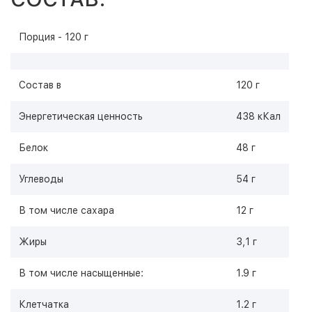
Порция - 120 г
Состав в
120 г
Энергетическая ценность
438 кКал
Белок
48 г
Углеводы
54 г
В том числе сахара
12 г
Жиры
3,1 г
В том числе насыщенные:
1.9 г
Клетчатка
1.2 г