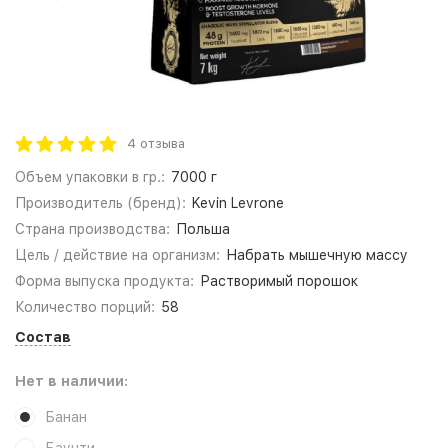
4 отзыва
Объем упаковки в гр.:
7000 г
Производитель (бренд):
Kevin Levrone
Страна производства:
Польша
Цель / действие на организм:
Набрать мышечную массу
Форма выпуска продукта:
Растворимый порошок
Количество порций:
58
Состав
Нет в наличии:
Банан