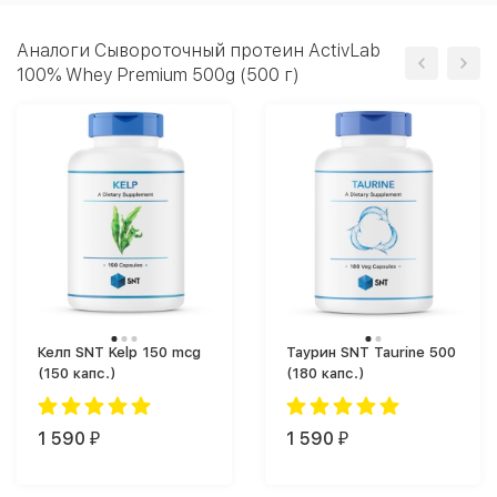
Аналоги Сывороточный протеин ActivLab
100% Whey Premium 500g (500 г)
Келп SNT Kelp 150 mcg
Таурин SNT Taurine 500
(150 капс.)
(180 капс.)
1 590
1 590
₽
₽