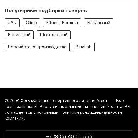
Популярные подборки товаров
USN
Olimp
Fitness Formula
Банановый
Ванильный
Шоколадный
Российского производства
BlueLab
2026 ©
Сеть магазинов спортивного питания Атлет.
— Все
права защищены. Вводя личные данные на страницах сайта, Вы
соглашаетесь c условиями Политики конфиденциальности
Компании.
+7 (905) 40 56 555