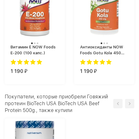
Витамин Е NOW Foods
Антиоксиданты NOW
E-200 (100 капс.)
Foods Gotu Kola 450
(100 капс.)
1 190
1 190
₽
₽
Покупатели, которые приобрели Говяжий
протеин BioTech USA BioTech USA Beef
Protein 500g., также купили