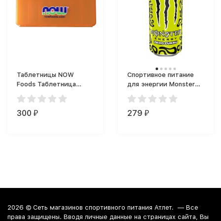
Таблетницы NOW
Спортивное питание
Foods Таблетница
для энергии Monster
длинная 7 отделений
Monster Energy (500
мл)
300
279
₽
₽
2026 ©
Сеть магазинов спортивного питания Атлет.
— Все
права защищены. Вводя личные данные на страницах сайта, Вы