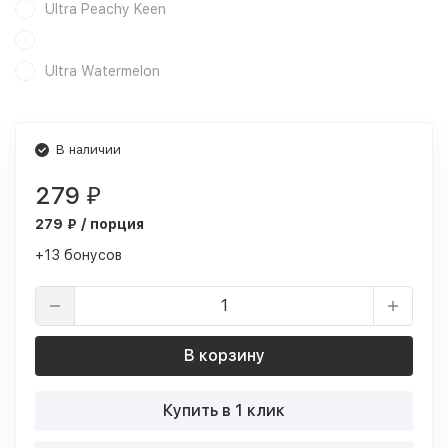
Ultra Peachy Keen
Ultra Watermelon
В наличии
279
₽
279 ₽ / порция
+13 бонусов
В корзину
Купить в 1 клик