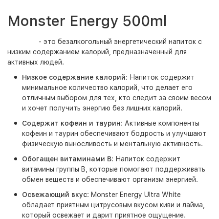
Monster Energy 500ml
- это безалкогольный энергетический напиток с
низким содержанием калорий, предназначенный для
активных людей.
Низкое содержание калорий
: Напиток содержит
минимальное количество калорий, что делает его
отличным выбором для тех, кто следит за своим весом
и хочет получить энергию без лишних калорий.
Содержит кофеин и таурин
: Активные компоненты
кофеин и таурин обеспечивают бодрость и улучшают
физическую выносливость и ментальную активность.
Обогащен витаминами B
: Напиток содержит
витамины группы B, которые помогают поддерживать
обмен веществ и обеспечивают организм энергией.
Освежающий вкус
: Monster Energy Ultra White
обладает приятным цитрусовым вкусом киви и лайма,
который освежает и дарит приятное ощущение.