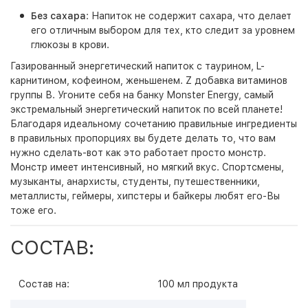
Без сахара
: Напиток не содержит сахара, что делает
его отличным выбором для тех, кто следит за уровнем
глюкозы в крови.
Газированный энергетический напиток с таурином, L-
карнитином, кофеином, женьшенем. Z добавка витаминов
группы В. Угоните себя на банку Monster Energy, самый
экстремальный энергетический напиток по всей планете!
Благодаря идеальному сочетанию правильные ингредиенты
в правильных пропорциях вы будете делать то, что вам
нужно сделать-вот как это работает просто монстр.
Монстр имеет интенсивный, но мягкий вкус. Спортсмены,
музыканты, анархисты, студенты, путешественники,
металлисты, геймеры, хипстеры и байкеры любят его-Вы
тоже его.
СОСТАВ:
Состав на:
100 мл продукта