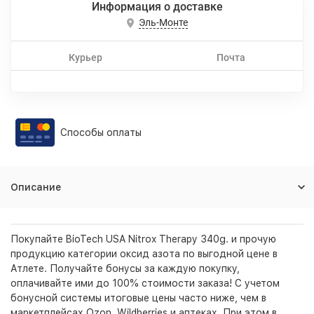
Информация о доставке
Эль-Монте
Курьер
Почта
Способы оплаты
Описание
Покупайте BioTech USA Nitrox Therapy 340g. и прочую
продукцию категории оксид азота по выгодной цене в
Атлете. Получайте бонусы за каждую покупку,
оплачивайте ими до 100% стоимости заказа! С учетом
бонусной системы итоговые цены часто ниже, чем в
маркетплейсах Ozon, Wildberries и аптеках. При этом в