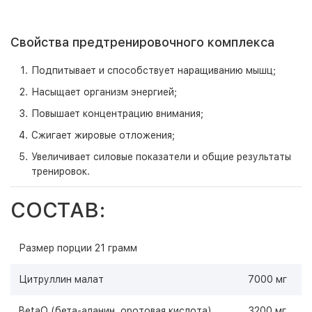
Свойства предтренировочного комплекса
Подпитывает и способствует наращиванию мышц;
Насыщает организм энергией;
Повышает концентрацию внимания;
Сжигает жировые отложения;
Увеличивает силовые показатели и общие результаты
тренировок.
СОСТАВ:
Размер порции 21 грамм
Цитруллин малат
7000 мг
BetaO (бета-аланин, оротовая кислота)
3200 мг