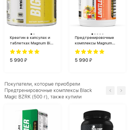
Креатин в капсулах и
Предтренировочные
таблетках Magnum Big
комплексы Magnum
C (150 капс.)
Limitless (504 г)
5 990
5 990
₽
₽
Покупатели, которые приобрели
Предтренировочные комплексы Black
Magic BZRK (500 г), также купили