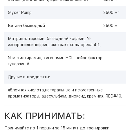
Glycer Pump
2500 мг
Бетаин безводный
2500 мг
Матрица: тирозин, безводный кофеин, N-
изопропилсинефрин, экстракт колы ореха 4:1,
N-метилтирамин, хигенамин HCL, нейрофактор,
гуперзин A.
Другие ингредиенты:
яблочная кислота,натуральные и искуственные
ароматизаторы, ацесульфам, диоксид кремния, RED#40.
КАК ПРИНИМАТЬ:
Принимайте по 1 порции за 15 минут до тренировки.