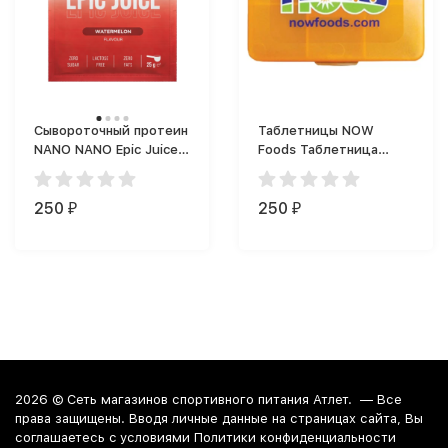
Сывороточный протеин
Таблетницы NOW
NANO NANO Epic Juice
Foods Таблетница
(пищевой порошок)
маленькая 6 отделений
25g. (25 г)
250
250
₽
₽
2026 ©
Сеть магазинов спортивного питания Атлет.
— Все
права защищены. Вводя личные данные на страницах сайта, Вы
соглашаетесь c условиями Политики конфиденциальности