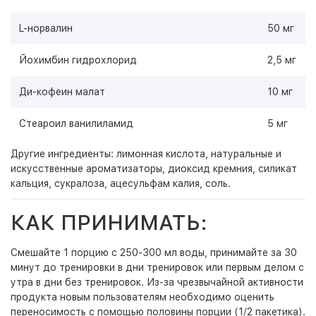
L-норвалин
50 мг
Йохимбин гидрохлорид
2,5 мг
Ди-кофеин малат
10 мг
Стеароил ванилиламид
5 мг
Другие ингредиенты: лимонная кислота, натуральные и
искусственные ароматизаторы, диоксид кремния, силикат
кальция, сукралоза, ацесульфам калия, соль.
КАК ПРИНИМАТЬ:
Смешайте 1 порцию с 250-300 мл воды, принимайте за 30
минут до тренировки в дни тренировок или первым делом с
утра в дни без тренировок. Из-за чрезвычайной активности
продукта новым пользователям необходимо оценить
переносимость с помощью половины порции (1/2 пакетика).