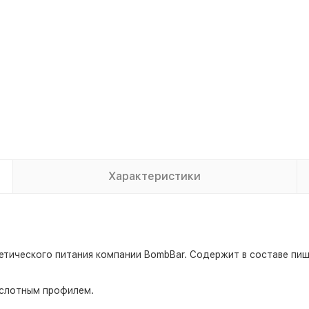
Характеристики
иетического питания компании BombBar. Содержит в составе п
ислотным профилем.