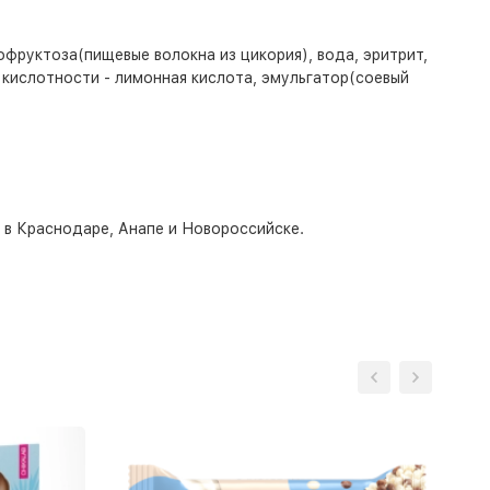
фруктоза(пищевые волокна из цикория), вода, эритрит,
 кислотности - лимонная кислота, эмульгатор(соевый
о в Краснодаре, Анапе и Новороссийске.