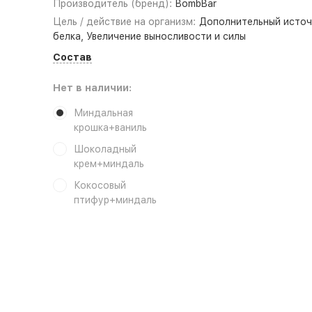
Производитель (бренд):
BombBar
Цель / действие на организм:
Дополнительный источ
белка, Увеличение выносливости и силы
Состав
Нет в наличии:
Миндальная
крошка+ваниль
Шоколадный
крем+миндаль
Кокосовый
птифур+миндаль