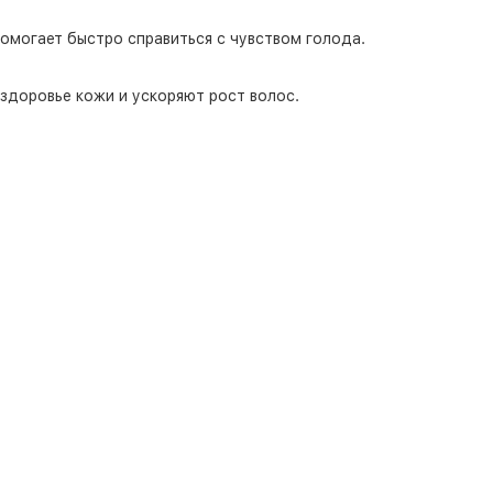
помогает быстро справиться с чувством голода.
здоровье кожи и ускоряют рост волос.