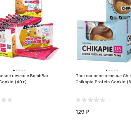
овое печенье BombBar
Протеиновое печенье Chi
Protein Cookie (40 г)
Chikapie Pr
129
₽