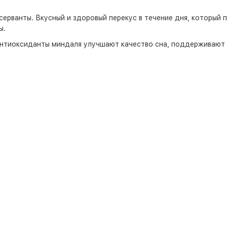
серванты. Вкусный и здоровый перекус в течение дня, который 
ы.
антиоксиданты миндаля улучшают качество сна, поддерживают 