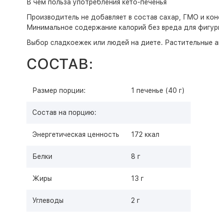
В чём польза употребления кето-печенья
Производитель не добавляет в состав сахар, ГМО и кон
Минимальное содержание калорий без вреда для фигур
Выбор сладкоежек или людей на диете. Растительные 
СОСТАВ:
Размер порции:
1 печенье (40 г)
Состав на порцию:
Энергетическая ценность
172 ккал
Белки
8 г
Жиры
13 г
Углеводы
2 г