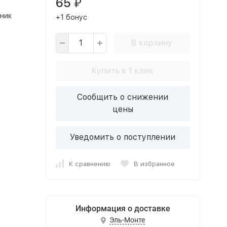
65
₽
ник
+1 бонус
В корзину
Купить в 1 клик
Сообщить о снижении
цены
Уведомить о поступлении
К сравнению
В избранное
Информация о доставке
Эль-Монте