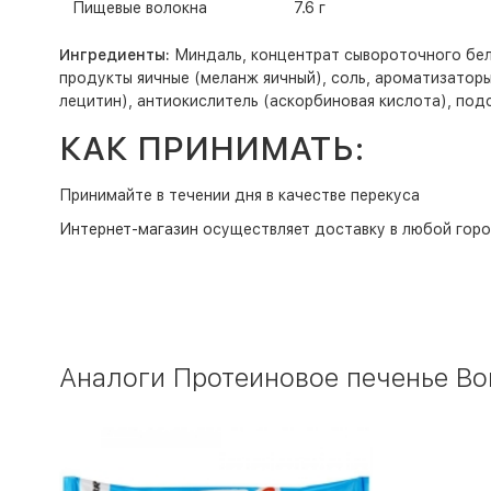
Пищевые волокна
7.6 г
Ингредиенты:
Миндаль, концентрат сывороточного белк
продукты яичные (меланж яичный), соль, ароматизаторы
лецитин), антиокислитель (аскорбиновая кислота), подс
КАК ПРИНИМАТЬ:
Принимайте в течении дня в качестве перекуса
Интернет-магазин
осуществляет доставку в любой горо
Аналоги Протеиновое печенье Bom