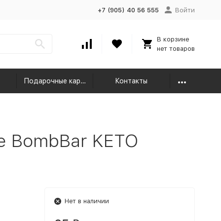
+7 (905) 40 56 555
Войти
В корзине
нет товаров
Подарочные карты
Контакты
е BombBar KETO
Нет в наличии