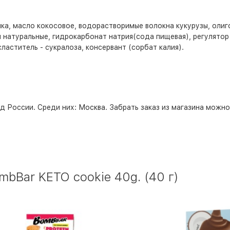
а, масло кокосовое, водорастворимые волокна кукурузы, олиго
 натуральные, гидрокарбонат натрия(сода пищевая), регулятор
ластитель - сукралоза, консервант (сорбат калия).
д России. Среди них:
Москва
. Забрать заказ из магазина можн
bBar KETO cookie 40g. (40 г)