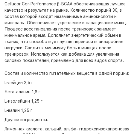
Cellucor Cor-Performance β-BCAA обеспечивающая лучшее
качество и результат на рынке. Количество порций 30, в
состав которой входят незаменимые аминокислоты и
минералы. Обеспечивает укрепление и наращивание мышц.
Процесс восстановления после тренировок занимает
минимальное время. Дополняет энергетический обмен в
тканях, что способствует лучше переносить анаэробные
нагрузки. Сводит к минимуму боль в мышцах после
тренировок. Используется как добавка для увеличения
силовых показателей, приемлемо для всех видов спорта.
Состав и количество питательных веществ в одной порции:
L-лейцин 2,5 г
Бета-аланин 1,6 г
L-изолейцин 1,25 г
L-валин 1,25 г
Другие ингредиенты:
Лимонная кислота, кальций, альфа- гидроксиизокапроновая