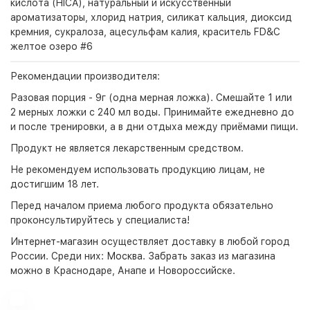
кислота (HICA), натуральный и искусственный
ароматизаторы, хлорид натрия, силикат кальция, диоксид
кремния, сукралоза, ацесульфам калия, краситель FD&C
желтое озеро #6
Рекомендации производителя:
Разовая порция - 9г (одна мерная ложка). Смешайте 1 или
2 мерных ложки с 240 мл воды. Принимайте ежедневно до
и после тренировки, а в дни отдыха между приёмами пищи.
Продукт не является лекарственным средством.
Не рекомендуем использовать продукцию лицам, не
достигшим 18 лет.
Перед началом приема любого продукта обязательно
проконсультируйтесь у специалиста!
Интернет-магазин
осуществляет доставку в любой город
России. Среди них:
Москва
. Забрать заказ из магазина
можно в Краснодаре, Анапе и Новороссийске.