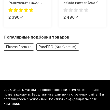
(Nutriversum) BCAA
Xplode Powder (280 г)
(360 г)
2 390
2 490
₽
₽
Популярные подборки товаров
Fitness Formula
PurePRO (Nutriversum)
2026 ©
Сеть магазинов спортивного питания Атлет.
— Все
права защищены. Вводя личные данные на страницах сайта, Вы
соглашаетесь c условиями Политики конфиденциальности
Компании.