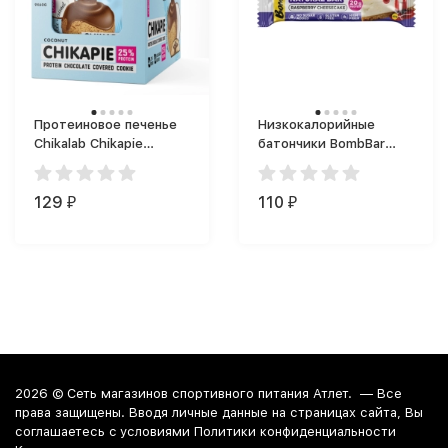
Протеиновое печенье
Низкокалорийные
Chikalab Chikapie
батончики BombBar
Protein Cookie (60 г)
Protein Bar (60 г)
129
110
₽
₽
2026 ©
Сеть магазинов спортивного питания Атлет.
— Все
права защищены. Вводя личные данные на страницах сайта, Вы
соглашаетесь c условиями Политики конфиденциальности