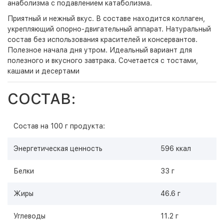
анаболизма с подавлением катаболизма.
Приятный и нежный вкус. В составе находится коллаген,
укрепляющий опорно-двигательный аппарат. Натуральный
состав без использования красителей и консервантов.
Полезное начала дня утром. Идеальный вариант для
полезного и вкусного завтрака. Сочетается с тостами,
кашами и десертами
СОСТАВ:
Состав на 100 г продукта:
Энергетическая ценность
596 ккал
Белки
33 г
Жиры
46.6 г
Углеводы
11.2 г